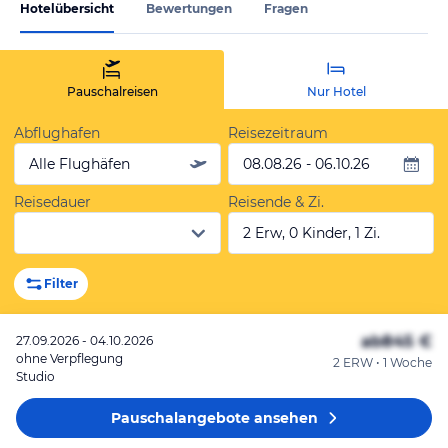
Hotelübersicht
Bewertungen
Fragen
Pauschalreisen
Nur Hotel
Abflughafen
Reisezeitraum
Alle Flughäfen
08.08.26 - 06.10.26
Reisedauer
Reisende & Zi.
2 Erw, 0 Kinder, 1 Zi.
Filter
ab
845 €
27.09.2026 - 04.10.2026
ohne Verpflegung
2 ERW • 1 Woche
Studio
Pauschalangebote
ansehen