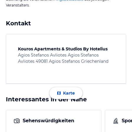
Veranstalters.
Kontakt
Kouros Apartments & Studios By Hotelius
Agios Stefanos Avliotes Agios Stefanos
Avliotes 49081 Agios Stefanos Griechenland
Karte
Interessantes in der Nähe
Sehenswürdigkeiten
Spor