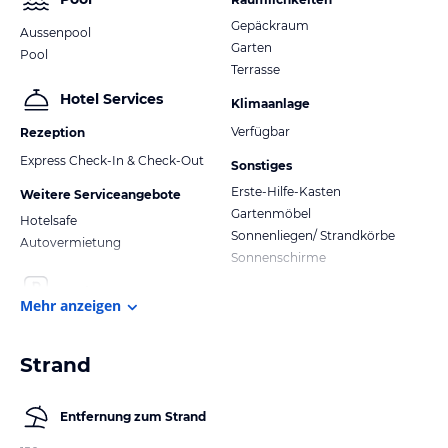
Gepäckraum
Aussenpool
Garten
Pool
Terrasse
Hotel Services
Klimaanlage
Verfügbar
Rezeption
Express Check-In & Check-Out
Sonstiges
Erste-Hilfe-Kasten
Weitere Serviceangebote
Gartenmöbel
Hotelsafe
Sonnenliegen/ Strandkörbe
Autovermietung
Sonnenschirme
Mehr anzeigen
Strand
Entfernung zum Strand