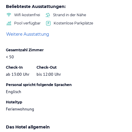
Beliebteste Ausstattungen:
Wifi kostenfrei
Strand in der Nähe
Pool verfügbar
Kostenlose Parkplätze
Weitere Ausstattung
Gesamtzahl Zimmer
< 50
Check-In
Check-Out
ab 13:00 Uhr
bis 12:00 Uhr
Personal spricht folgende Sprachen
Englisch
Hoteltyp
Ferienwohnung
Das Hotel allgemein