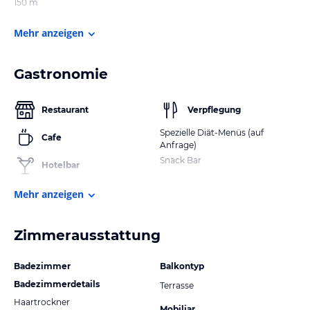
150 m
Mehr anzeigen
Gastronomie
Restaurant
Verpflegung
Spezielle Diät-Menüs (auf
Cafe
Anfrage)
Snack Bar
Hotelbar
Mehr anzeigen
Zimmerausstattung
Badezimmer
Balkontyp
Badezimmerdetails
Terrasse
Haartrockner
Mobiliar