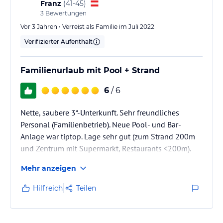
Franz
(
41-45
)
3
Bewertungen
Vor 3 Jahren • Verreist als Familie im Juli 2022
Verifizierter Aufenthalt
Familienurlaub mit Pool + Strand
6
/ 6
Nette, saubere 3*-Unterkunft. Sehr freundliches
Personal (Familienbetrieb). Neue Pool- und Bar-
Anlage war tiptop. Lage sehr gut (zum Strand 200m
und Zentrum mit Supermarkt, Restaurants <200m).
Mehr anzeigen
Hilfreich
Teilen