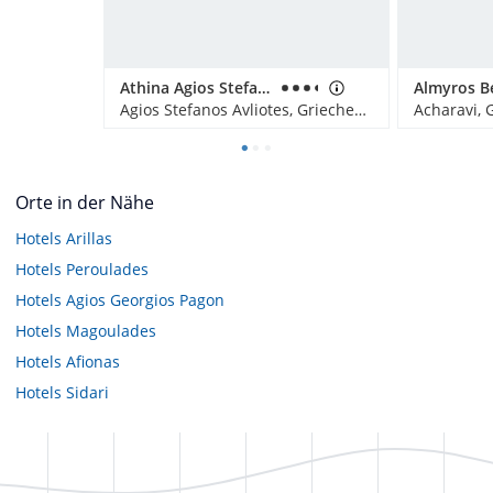
Athina Agios Stefanos
Agios Stefanos Avliotes, Griechenland
Acharavi, 
Orte in der Nähe
Hotels
Arillas
Hotels
Peroulades
Hotels
Agios Georgios Pagon
Hotels
Magoulades
Hotels
Afionas
Hotels
Sidari