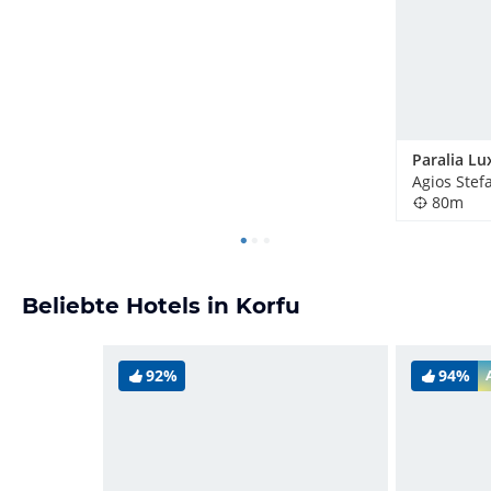
80m
Beliebte Hotels in Korfu
92%
94%