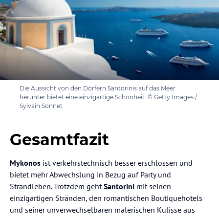
Die Aussicht von den Dörfern Santorinis auf das Meer
herunter bietet eine einzigartige Schönheit. © Getty Images /
Sylvain Sonnet
Gesamtfazit
Mykonos
ist verkehrstechnisch besser erschlossen und
bietet mehr Abwechslung in Bezug auf Party und
Strandleben. Trotzdem geht
Santorini
mit seinen
einzigartigen Stränden, den romantischen Boutiquehotels
und seiner unverwechselbaren malerischen Kulisse aus