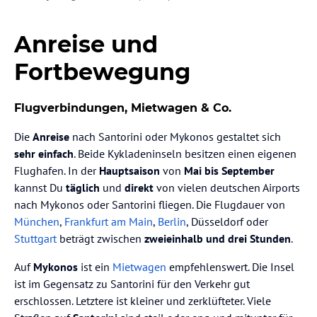
Anreise und
Fortbewegung
Flugverbindungen, Mietwagen & Co.
Die
Anreise
nach Santorini oder Mykonos gestaltet sich
sehr einfach
. Beide Kykladeninseln besitzen einen eigenen
Flughafen. In der
Hauptsaison
von
Mai bis September
kannst Du
täglich
und
direkt
von vielen deutschen Airports
nach Mykonos oder Santorini fliegen. Die Flugdauer von
München
,
Frankfurt am Main
,
Berlin
, Düsseldorf oder
Stuttgart
beträgt zwischen
zweieinhalb und drei Stunden
.
Auf
Mykonos
ist ein
Mietwagen
empfehlenswert. Die Insel
ist im Gegensatz zu Santorini für den Verkehr gut
erschlossen. Letztere ist kleiner und zerklüfteter. Viele