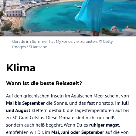
Gerade im Sommer hat Mykonos viel zu bieten. © Getty
Images / SHansche
Klima
Wann ist die beste Reisezeit?
Auf den griechischen Inseln im Ägäischen Meer scheint von
Mai bis September
die Sonne, und das fast nonstop. Im
Juli
und August
klettern deshalb die Tagestemperaturen auf bis
zu 30 Grad Celsius. Diese Monate sind nicht nur heiß,
sondern auch heiß begehrt. Wenn Du es
ruhiger magst
,
empfehlen wir Dir, im
Mai, Juni oder September
auf die von