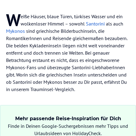
W
eiße Häuser, blaue Türen, türkises Wasser und ein
wolkenloser Himmel – sowohl
Santorini
als auch
Mykonos
sind griechische Bilderbuchinseln, die
RomantikerInnen und Reisende gleichermaßen bezaubern.
Die beiden Kykladeninseln liegen nicht weit voneinander
entfernt und doch trennen sie Welten. Bei genauer
Betrachtung erstaunt es nicht, dass es eingeschworene
Mykonos-Fans und überzeugte Santorini-LiebhaberInnen
gibt. Worin sich die griechischen Inseln unterscheiden und
ob Santorini oder Mykonos besser zu Dir passt, erfährst Du
in unserem Trauminsel-Vergleich.
Mehr passende Reise-Inspiration für Dich
Finde in Deinen Google-Suchergebnissen mehr Tipps und
Urlaubsideen von HolidayCheck.