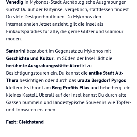
Venedig
in Mykonos-Stadt. Archäologische Ausgrabungen
suchst Du auf der Partyinsel vergeblich, stattdessen findest
Du viele Designerboutiquen. Da Mykonos den
internationalen Jetset anzieht, gilt die Insel als
Einkaufsparadies für alle, die gerne Glitzer und Glamour
mögen.
Santorini
bezaubert im Gegensatz zu Mykonos mit
Geschichte und Kultur
. Im Süden der Insel lädt die
berühmte Ausgrabungsstätte Akrotiri
zu
Besichtigungstouren ein. Du kannst die
antike Stadt Alt-
Thera
besichtigen oder durch das
uralte Bergdorf Pyrgos
klettern. Es thront am
Berg Profitis Elias
und beherbergt ein
kleines Kastell. Überall auf der Insel kannst Du durch alte
Gassen bummeln und landestypische Souvenirs wie Töpfer-
und Tonwaren erstehen.
Fazit: Gleichstand