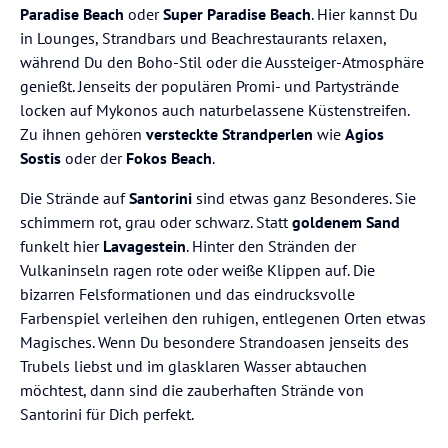
Paradise Beach
oder
Super Paradise Beach
. Hier kannst Du
in Lounges, Strandbars und Beachrestaurants relaxen,
während Du den Boho-Stil oder die Aussteiger-Atmosphäre
genießt. Jenseits der populären Promi- und Partystrände
locken auf Mykonos auch naturbelassene Küstenstreifen.
Zu ihnen gehören
versteckte Strandperlen
wie
Agios
Sostis
oder der
Fokos Beach
.
Die Strände auf
Santorini
sind etwas ganz Besonderes. Sie
schimmern rot, grau oder schwarz. Statt
goldenem Sand
funkelt hier
Lavagestein
. Hinter den Stränden der
Vulkaninseln ragen rote oder weiße Klippen auf. Die
bizarren Felsformationen und das eindrucksvolle
Farbenspiel verleihen den ruhigen, entlegenen Orten etwas
Magisches. Wenn Du besondere Strandoasen jenseits des
Trubels liebst und im glasklaren Wasser abtauchen
möchtest, dann sind die zauberhaften Strände von
Santorini für Dich perfekt.