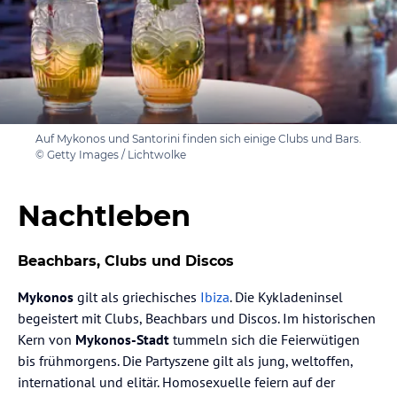
Auf Mykonos und Santorini finden sich einige Clubs und Bars.
© Getty Images / Lichtwolke
Nachtleben
Beachbars, Clubs und Discos
Mykonos
gilt als griechisches
Ibiza
. Die Kykladeninsel
begeistert mit Clubs, Beachbars und Discos. Im historischen
Kern von
Mykonos-Stadt
tummeln sich die Feierwütigen
bis frühmorgens. Die Partyszene gilt als jung, weltoffen,
international und elitär. Homosexuelle feiern auf der