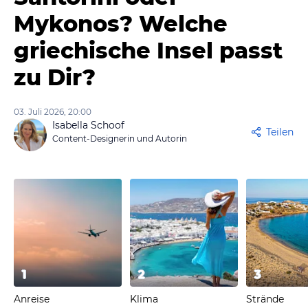
Mykonos? Welche
griechische Insel passt
zu Dir?
03. Juli 2026, 20:00
Isabella Schoof
Teilen
Content-Designerin und Autorin
1
2
3
Anreise
Klima
Strände