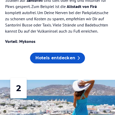
Straßen auf
Santorini
sind steil oder eng und mitunter für
Pkws gesperrt. Zum Beispiel ist die
Altstadt von Firá
komplett autofrei. Um Deine Nerven bei der Parkplatzsuche
zu schonen und Kosten zu sparen, empfehlen wir Dir auf
Santorini Busse oder Taxis. Viele Strände und Badebuchten
kannst Du auf der Vulkaninsel auch zu Fuß erreichen.
Vorteil: Mykonos
Hotels entdecken
2