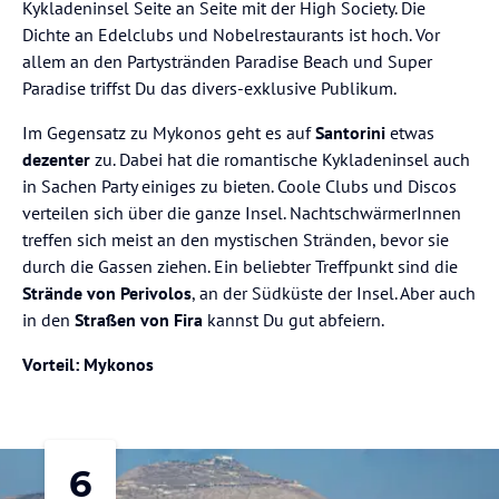
Kykladeninsel Seite an Seite mit der High Society. Die
Dichte an Edelclubs und Nobelrestaurants ist hoch. Vor
allem an den Partystränden Paradise Beach und Super
Paradise triffst Du das divers-exklusive Publikum.
Im Gegensatz zu Mykonos geht es auf
Santorini
etwas
dezenter
zu. Dabei hat die romantische Kykladeninsel auch
in Sachen Party einiges zu bieten. Coole Clubs und Discos
verteilen sich über die ganze Insel. NachtschwärmerInnen
treffen sich meist an den mystischen Stränden, bevor sie
durch die Gassen ziehen. Ein beliebter Treffpunkt sind die
Strände von Perivolos
, an der Südküste der Insel. Aber auch
in den
Straßen von Fira
kannst Du gut abfeiern.
Vorteil: Mykonos
6