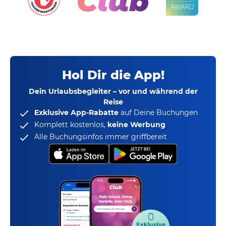
Hol Dir die App!
Dein Urlaubsbegleiter – vor und während der
Reise
Exklusive App-Rabatte
auf Deine Buchungen
Komplett kostenlos,
keine Werbung
Alle Buchungsinfos immer griffbereit