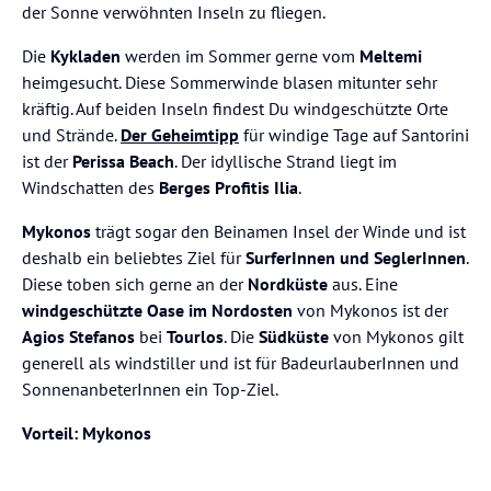
der Sonne verwöhnten Inseln zu fliegen.
Die
Kykladen
werden im Sommer gerne vom
Meltemi
heimgesucht. Diese Sommerwinde blasen mitunter sehr
kräftig. Auf beiden Inseln findest Du windgeschützte Orte
und Strände.
Der Geheimtipp
für windige Tage auf Santorini
ist der
Perissa Beach
. Der idyllische Strand liegt im
Windschatten des
Berges Profitis Ilia
.
Mykonos
trägt sogar den Beinamen Insel der Winde und ist
deshalb ein beliebtes Ziel für
SurferInnen und SeglerInnen
.
Diese toben sich gerne an der
Nordküste
aus. Eine
windgeschützte Oase im Nordosten
von Mykonos ist der
Agios Stefanos
bei
Tourlos
. Die
Südküste
von Mykonos gilt
generell als windstiller und ist für BadeurlauberInnen und
SonnenanbeterInnen ein Top-Ziel.
Vorteil: Mykonos