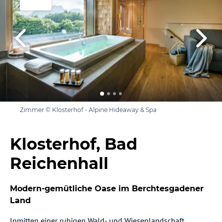
Zimmer © Klosterhof - Alpine Hideaway & Spa
Klosterhof, Bad
Reichenhall
Modern-gemütliche Oase im Berchtesgadener
Land
Inmitten einer ruhigen Wald- und Wiesenlandschaft