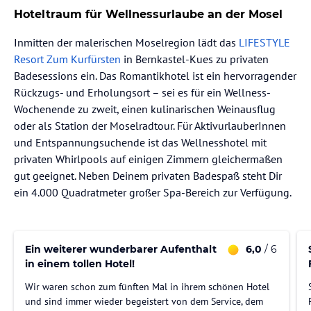
Hoteltraum für Wellnessurlaube an der Mosel
Inmitten der malerischen Moselregion lädt das
LIFESTYLE
Resort Zum Kurfürsten
in Bernkastel-Kues zu privaten
Badesessions ein. Das Romantikhotel ist ein hervorragender
Rückzugs- und Erholungsort – sei es für ein Wellness-
Wochenende zu zweit, einen kulinarischen Weinausflug
oder als Station der Moselradtour. Für AktivurlauberInnen
und Entspannungsuchende ist das Wellnesshotel mit
privaten Whirlpools auf einigen Zimmern gleichermaßen
gut geeignet. Neben Deinem privaten Badespaß steht Dir
ein 4.000 Quadratmeter großer Spa-Bereich zur Verfügung.
Ein weiterer wunderbarer Aufenthalt
6,0
/ 6
in einem tollen Hotel!
Wir waren schon zum fünften Mal in ihrem schönen Hotel
und sind immer wieder begeistert von dem Service, dem