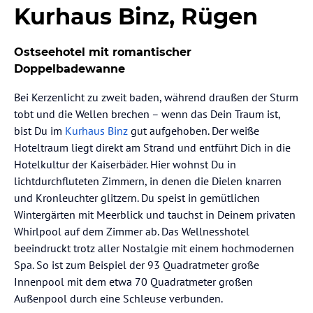
Kurhaus Binz, Rügen
Ostseehotel mit romantischer
Doppelbadewanne
Bei Kerzenlicht zu zweit baden, während draußen der Sturm
tobt und die Wellen brechen – wenn das Dein Traum ist,
bist Du im
Kurhaus Binz
gut aufgehoben. Der weiße
Hoteltraum liegt direkt am Strand und entführt Dich in die
Hotelkultur der Kaiserbäder. Hier wohnst Du in
lichtdurchfluteten Zimmern, in denen die Dielen knarren
und Kronleuchter glitzern. Du speist in gemütlichen
Wintergärten mit Meerblick und tauchst in Deinem privaten
Whirlpool auf dem Zimmer ab. Das Wellnesshotel
beeindruckt trotz aller Nostalgie mit einem hochmodernen
Spa. So ist zum Beispiel der 93 Quadratmeter große
Innenpool mit dem etwa 70 Quadratmeter großen
Außenpool durch eine Schleuse verbunden.