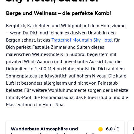
Berge und Wellness – die perfekte Kombi
Bergblick, Kachelofen und Whirlpool auf dem Hotelzimmer
– wenn Du Dich nach einem exklusiven Urlaub in den
Bergen sehnst, ist das
Tratterhof Mountain Sky Hotel
für
Dich perfekt. Fast alle Zimmer und Suiten dieses
malerischen Wellnesshotels in Südtirol begeistern mit
privaten Whirl-Wannen und unverbauter Aussicht auf die
Dolomiten. In 1.500 Metern Höhe erholst Du Dich auf dem
Sonnenplateau sprichwörtlich auf hohem Niveau. Die klare
Luft ist besonders allergiearm und nicht von Feinstaub
belastet. Für weitere Wohlfühlmomente sorgen der beheizte
Infinity-Pool, die Panoramasauna, das Fitnessstudio und die
MasseurInnen im Hotel-Spa.
Wunderbare Atmosphäre und
6,0
/ 6