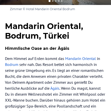
Zimmer © Hotel Mandarin Oriental Bodrum
Mandarin Oriental,
Bodrum, Türkei
Himmlische Oase an der Ägäis
Dem Himmel auf Erden kommt das
Mandarin Oriental
in
Bodrum
sehr nah. Das Resort bettet sich harmonisch in
seine grüne Umgebung ein. Es liegt an einer romantischen
Bucht, die dem Anwesen einen privaten Charakter verleiht.
Von Deinem Apartment oder Zimmer aus genießt Du
herrliche Ausblicke auf die
Ägäis
. Wenn Du magst, kannst
Du in diesem Wellnesshotel ein Zimmer mit Whirlpool oder
XXL-Wanne buchen. Darüber hinaus gehören zum Hotel ein
großzügiger Spa-Bereich, eine Poollandschaft und ein