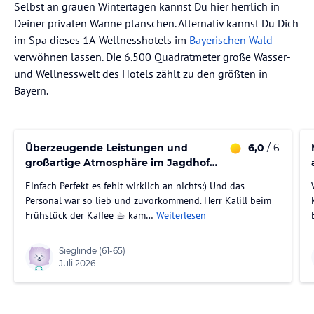
Selbst an grauen Wintertagen kannst Du hier herrlich in
Deiner privaten Wanne planschen. Alternativ kannst Du Dich
im Spa dieses 1A-Wellnesshotels im
Bayerischen Wald
verwöhnen lassen. Die 6.500 Quadratmeter große Wasser-
und Wellnesswelt des Hotels zählt zu den größten in
Bayern.
Überzeugende Leistungen und
6,0
/ 6
großartige Atmosphäre im Jagdhof
Röhrnbach
Einfach Perfekt es fehlt wirklich an nichts:) Und das
Personal war so lieb und zuvorkommend. Herr Kalill beim
Frühstück der Kaffee ☕️ kam…
Weiterlesen
Sieglinde
(61-65)
Juli 2026