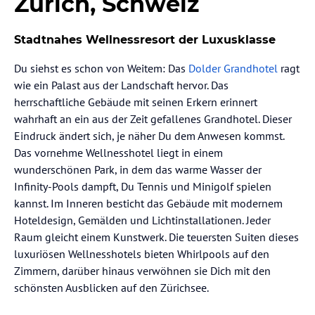
Zürich, Schweiz
Stadtnahes Wellnessresort der Luxusklasse
Du siehst es schon von Weitem: Das
Dolder Grandhotel
ragt
wie ein Palast aus der Landschaft hervor. Das
herrschaftliche Gebäude mit seinen Erkern erinnert
wahrhaft an ein aus der Zeit gefallenes Grandhotel. Dieser
Eindruck ändert sich, je näher Du dem Anwesen kommst.
Das vornehme Wellnesshotel liegt in einem
wunderschönen Park, in dem das warme Wasser der
Infinity-Pools dampft, Du Tennis und Minigolf spielen
kannst. Im Inneren besticht das Gebäude mit modernem
Hoteldesign, Gemälden und Lichtinstallationen. Jeder
Raum gleicht einem Kunstwerk. Die teuersten Suiten dieses
luxuriösen Wellnesshotels bieten Whirlpools auf den
Zimmern, darüber hinaus verwöhnen sie Dich mit den
schönsten Ausblicken auf den Zürichsee.