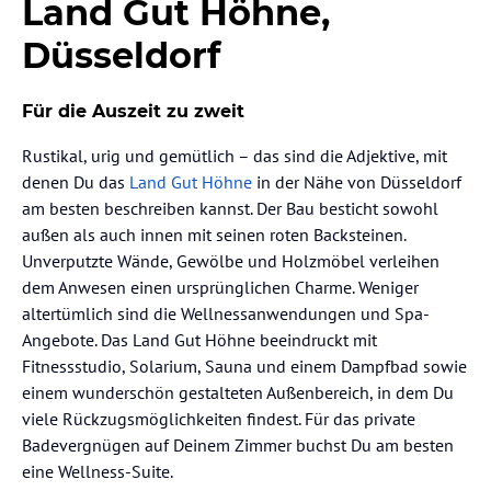
Land Gut Höhne,
Düsseldorf
Für die Auszeit zu zweit
Rustikal, urig und gemütlich – das sind die Adjektive, mit
denen Du das
Land Gut Höhne
in der Nähe von Düsseldorf
am besten beschreiben kannst. Der Bau besticht sowohl
außen als auch innen mit seinen roten Backsteinen.
Unverputzte Wände, Gewölbe und Holzmöbel verleihen
dem Anwesen einen ursprünglichen Charme. Weniger
altertümlich sind die Wellnessanwendungen und Spa-
Angebote. Das Land Gut Höhne beeindruckt mit
Fitnessstudio, Solarium, Sauna und einem Dampfbad sowie
einem wunderschön gestalteten Außenbereich, in dem Du
viele Rückzugsmöglichkeiten findest. Für das private
Badevergnügen auf Deinem Zimmer buchst Du am besten
eine Wellness-Suite.