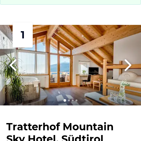
1
Tratterhof Mountain
Sky Hotel, Südtirol