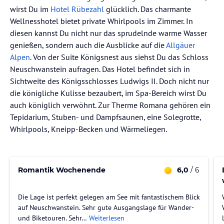
wirst Du im
Hotel Rübezahl
glücklich. Das charmante
Wellnesshotel bietet private Whirlpools im Zimmer. In
diesen kannst Du nicht nur das sprudelnde warme Wasser
genießen, sondern auch die Ausblicke auf die
Allgäuer
Alpen
. Von der Suite Königsnest aus siehst Du das Schloss
Neuschwanstein aufragen. Das Hotel befindet sich in
Sichtweite des Königsschlosses Ludwigs II. Doch nicht nur
die königliche Kulisse bezaubert, im Spa-Bereich wirst Du
auch königlich verwöhnt. Zur Therme Romana gehören ein
Tepidarium, Stuben- und Dampfsaunen, eine Solegrotte,
Whirlpools, Kneipp-Becken und Wärmeliegen.
Romantik Wochenende
6,0
/ 6
Die Lage ist perfekt gelegen am See mit fantastischem Blick
auf Neuschwanstein. Sehr gute Ausgangslage für Wander-
und Biketouren. Sehr…
Weiterlesen