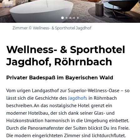
Zimmer © Wellness- & Sporthotel Jagdhof
Wellness- & Sporthotel
Jagdhof, Röhrnbach
Privater Badespaß im Bayerischen Wald
Vom urigen Landgasthof zur Superior-Wellness-Oase – so
lässt sich die Geschichte des
Jagdhofs
in Röhrnbach
beschreiben. An das nostalgische Hotel grenzt ein
moderner Hotelbau, der sich dank seiner Glas- und
Holzkonstruktion harmonisch in die Umgebung einbettet.
Durch die Panoramafenster der Suiten blickst Du ins Freie.
Die modern eingerichteten Zimmer sind lichtdurchflutet.