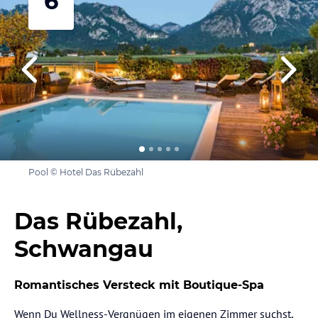
6
Pool © Hotel Das Rübezahl
Das Rübezahl,
Schwangau
Romantisches Versteck mit Boutique-Spa
Wenn Du Wellness-Vergnügen im eigenen Zimmer suchst,