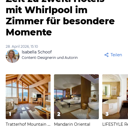
mit Whirlpool im
Zimmer für besondere
Momente
28. April 2026, 15:10
Isabella Schoof
Teilen
Content-Designerin und Autorin
1
2
3
Tratterhof Mountain Sky Hotel
Mandarin Oriental