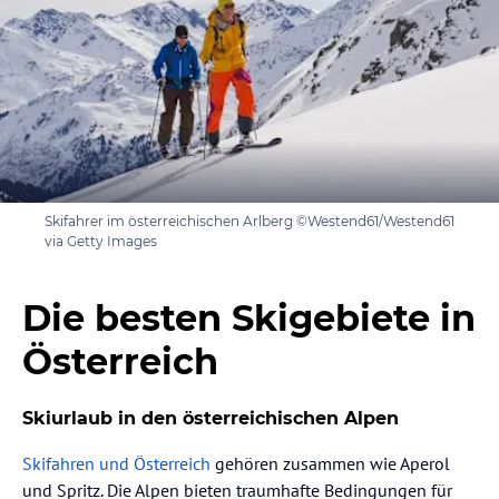
Skifahrer im österreichischen Arlberg ©Westend61/Westend61
via Getty Images
Die besten Skigebiete in
Österreich
Skiurlaub in den österreichischen Alpen
Skifahren und Österreich
gehören zusammen wie Aperol
und Spritz. Die Alpen bieten traumhafte Bedingungen für