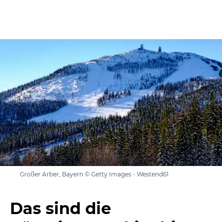
Großer Arber, Bayern © Getty Images - Westend61
Das sind die