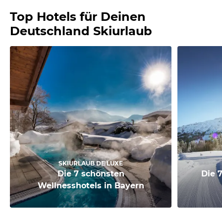
Top Hotels für Deinen
Deutschland Skiurlaub
SKIURLAUB DE LUXE
Die 7 schönsten
Die 7
Wellnesshotels in Bayern