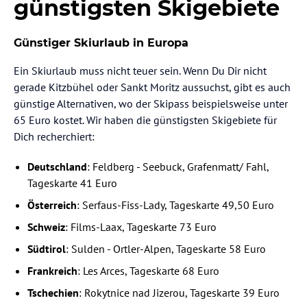
günstigsten Skigebiete
Günstiger Skiurlaub in Europa
Ein Skiurlaub muss nicht teuer sein. Wenn Du Dir nicht
gerade Kitzbühel oder Sankt Moritz aussuchst, gibt es auch
günstige Alternativen, wo der Skipass beispielsweise unter
65 Euro kostet. Wir haben die günstigsten Skigebiete für
Dich recherchiert:
Deutschland
: Feldberg - Seebuck, Grafenmatt/ Fahl,
Tageskarte 41 Euro
Österreich
: Serfaus-Fiss-Lady, Tageskarte 49,50 Euro
Schweiz
: Films-Laax, Tageskarte 73 Euro
Südtirol
: Sulden - Ortler-Alpen, Tageskarte 58 Euro
Frankreich
: Les Arces, Tageskarte 68 Euro
Tschechien
: Rokytnice nad Jizerou, Tageskarte 39 Euro