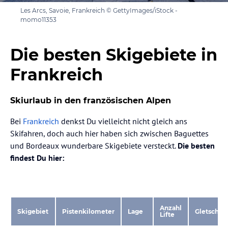
Les Arcs, Savoie, Frankreich © GettyImages/iStock -
momo11353
Die besten Skigebiete in
Frankreich
Skiurlaub in den französischen Alpen
Bei
Frankreich
denkst Du vielleicht nicht gleich ans
Skifahren, doch auch hier haben sich zwischen Baguettes
und Bordeaux wunderbare Skigebiete versteckt.
Die besten
findest Du hier:
Anzahl
Skigebiet
Pistenkilometer
Lage
Gletscher
Lifte