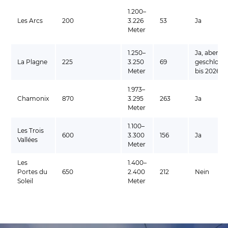
1.200–
Les Arcs
200
3.226
53
Ja
Meter
1.250–
Ja, aber
La Plagne
225
3.250
69
geschloss
Meter
bis 2026
1.973–
Chamonix
870
3.295
263
Ja
Meter
1.100–
Les Trois
600
3.300
156
Ja
Vallées
Meter
Les
1.400–
Portes du
650
2.400
212
Nein
Soleil
Meter