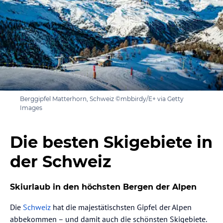
Berggipfel Matterhorn, Schweiz ©mbbirdy/E+ via Getty
Images
Die besten Skigebiete in
der Schweiz
Skiurlaub in den höchsten Bergen der Alpen
Die
Schweiz
hat die majestätischsten Gipfel der Alpen
abbekommen – und damit auch die schönsten Skigebiete.