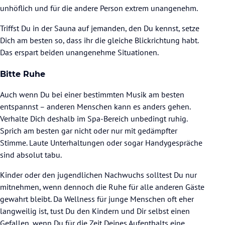
unhöflich und für die andere Person extrem unangenehm.
Triffst Du in der Sauna auf jemanden, den Du kennst, setze
Dich am besten so, dass ihr die gleiche Blickrichtung habt.
Das erspart beiden unangenehme Situationen.
Bitte Ruhe
Auch wenn Du bei einer bestimmten Musik am besten
entspannst – anderen Menschen kann es anders gehen.
Verhalte Dich deshalb im Spa-Bereich unbedingt ruhig.
Sprich am besten gar nicht oder nur mit gedämpfter
Stimme. Laute Unterhaltungen oder sogar Handygespräche
sind absolut tabu.
Kinder oder den jugendlichen Nachwuchs solltest Du nur
mitnehmen, wenn dennoch die Ruhe für alle anderen Gäste
gewahrt bleibt. Da Wellness für junge Menschen oft eher
langweilig ist, tust Du den Kindern und Dir selbst einen
Gefallen, wenn Du für die Zeit Deines Aufenthalts eine