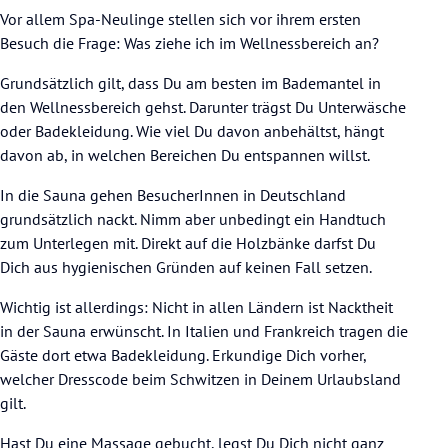
Vor allem Spa-Neulinge stellen sich vor ihrem ersten
Besuch die Frage: Was ziehe ich im Wellnessbereich an?
Grundsätzlich gilt, dass Du am besten im Bademantel in
den Wellnessbereich gehst. Darunter trägst Du Unterwäsche
oder Badekleidung. Wie viel Du davon anbehältst, hängt
davon ab, in welchen Bereichen Du entspannen willst.
In die Sauna gehen BesucherInnen in Deutschland
grundsätzlich nackt. Nimm aber unbedingt ein Handtuch
zum Unterlegen mit. Direkt auf die Holzbänke darfst Du
Dich aus hygienischen Gründen auf keinen Fall setzen.
Wichtig ist allerdings: Nicht in allen Ländern ist Nacktheit
in der Sauna erwünscht. In Italien und Frankreich tragen die
Gäste dort etwa Badekleidung. Erkundige Dich vorher,
welcher Dresscode beim Schwitzen in Deinem Urlaubsland
gilt.
Hast Du eine Massage gebucht, legst Du Dich nicht ganz