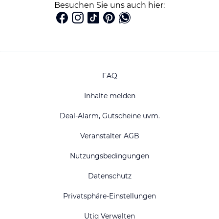
Besuchen Sie uns auch hier:
FAQ
Inhalte melden
Deal-Alarm, Gutscheine uvm.
Veranstalter AGB
Nutzungsbedingungen
Datenschutz
Privatsphäre-Einstellungen
Utiq Verwalten