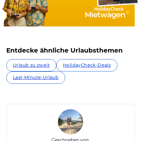
Entdecke ähnliche Urlaubsthemen
Urlaub zu zweit
HolidayCheck-Deals
Last-Minute-Urlaub
Geschrieben von: