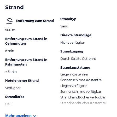
Strand
Strandtyp
Entfernung zum Strand
Sand
500 m
Direkte Strandlage
Entfernung zum Strand in
Nicht verfügbar
Gehminuten
6 min
Strandzugang
Durch Straße Getrennt
Entfernung zum Strand in
Fahrminuten
Strandausstattung
< 5 min
Liegen Kostenfrei
Sonnenschirme Kostenfrei
Hoteleigener Strand
Liegen verfügbar
Verfügbar
Sonnenschirme verfügbar
Strandfarbe
Strandhandtücher verfügbar
Strandhandtücher Kostenfrei
Hell
Mehr anzeigen