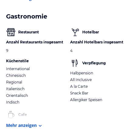
Gastronomie
Restaurant
Hotelbar
Anzahl Restaurants insgesamt
Anzahl Hotelbars insgesamt
9
4
Küchenstile
Verpflegung
International
Halbpension
Chinesisch
All Inclusive
Regional
A la Carte
Italienisch
Snack Bar
Orientalisch
Allergiker Speisen
Indisch
Cafe
Mehr anzeigen