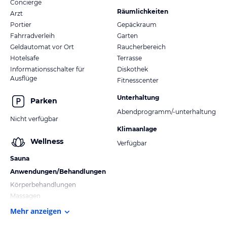
Concierge
Räumlichkeiten
Arzt
Portier
Gepäckraum
Fahrradverleih
Garten
Geldautomat vor Ort
Raucherbereich
Hotelsafe
Terrasse
Informationsschalter für
Diskothek
Ausflüge
Fitnesscenter
Unterhaltung
Parken
Abendprogramm/-unterhaltung
Nicht verfügbar
Klimaanlage
Wellness
Verfügbar
Sauna
Anwendungen/Behandlungen
Körperbehandlungen
Massagen
Mehr anzeigen