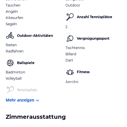
Tauchen
Outdoor
Angeln
Anzahl Tennisplätze
Kitesurfen
Segeln
2
Outdoor-Aktivitäten
Vergnügungssport
Reiten
Tischtennis
Radfahren
Billard
Dart
Ballspiele
Fitness
Badminton
Volleyball
Aerobic
Tennisplatz
Mehr anzeigen
Zimmerausstattung