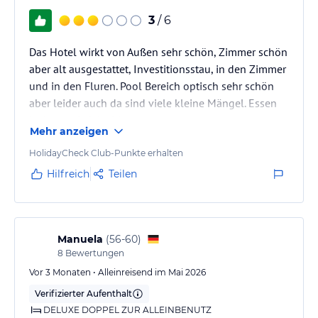
3
/ 6
Das Hotel wirkt von Außen sehr schön, Zimmer schön
aber alt ausgestattet, Investitionsstau, in den Zimmer
und in den Fluren. Pool Bereich optisch sehr schön
aber leider auch da sind viele kleine Mängel. Essen
lecker und vielseitig.
Mehr anzeigen
HolidayCheck Club-Punkte erhalten
Hilfreich
Teilen
Manuela
(
56-60
)
8
Bewertungen
Vor 3 Monaten • Alleinreisend im Mai 2026
Verifizierter Aufenthalt
DELUXE DOPPEL ZUR ALLEINBENUTZ