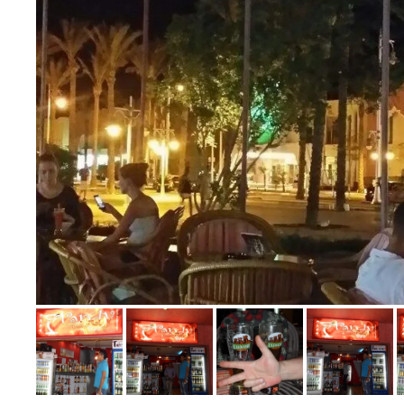
Bild melden
von Brunhilde