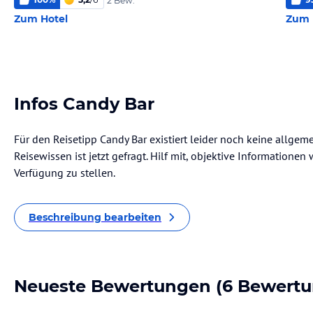
2 Bew.
Zum Hotel
Zum 
Infos Candy Bar
Für den Reisetipp Candy Bar existiert leider noch keine allgem
Reisewissen ist jetzt gefragt. Hilf mit, objektive Informatione
Verfügung zu stellen.
Beschreibung bearbeiten
Neueste Bewertungen
(6 Bewertu