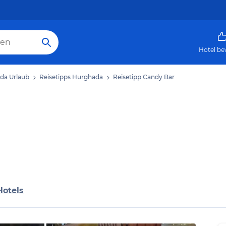
Hotel be
da Urlaub
Reisetipps Hurghada
Reisetipp Candy Bar
Hotels