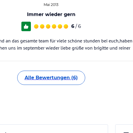
Mai 2013
Immer wieder gern
6
/ 6
und an das gesamte team für viele schöne stunden bei euch,haben
hen uns im september wieder liebe grüße von brigitte und reiner
Alle Bewertungen (6)