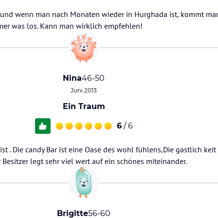
 und wenn man nach Monaten wieder in Hurghada ist, kommt man
mmer was los. Kann man wirklich empfehlen!
Nina
46-50
Juni 2013
Ein Traum
6
/ 6
st . Die candy Bar ist eine Oase des wohl fühlens,Die gastlich keit 
Besitzer legt sehr viel wert auf ein schönes miteinander.
Brigitte
56-60