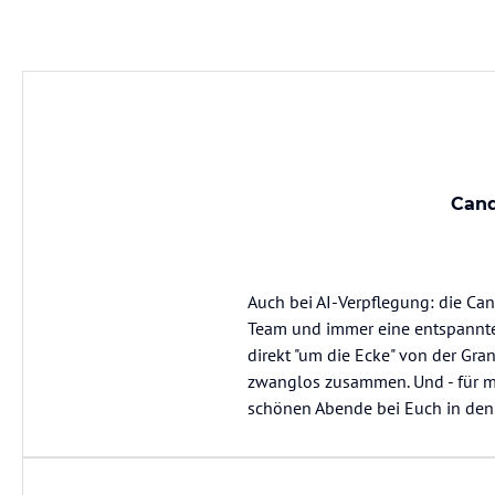
Cand
Auch bei AI-Verpflegung: die Cand
Team und immer eine entspannte 
direkt "um die Ecke" von der Gra
zwanglos zusammen. Und - für ma
schönen Abende bei Euch in den 