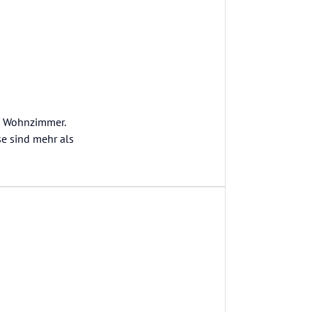
es Wohnzimmer.
se sind mehr als