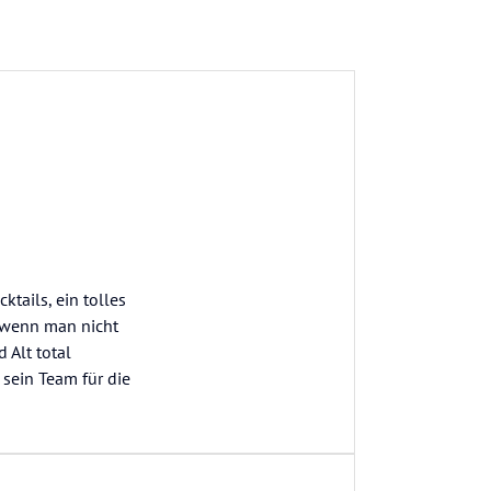
ktails, ein tolles
 wenn man nicht
 Alt total
sein Team für die