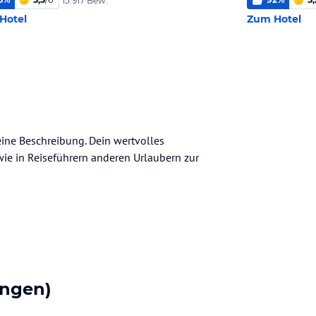
15.917 Bew.
Hotel
Zum Hotel
eine Beschreibung. Dein wertvolles
n wie in Reiseführern anderen Urlaubern zur
ngen)