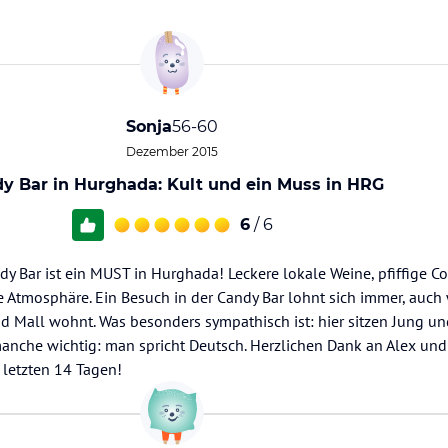
Sonja
56-60
Dezember 2015
y Bar in Hurghada: Kult und ein Muss in HRG
6
/ 6
y Bar ist ein MUST in Hurghada! Leckere lokale Weine, pfiffige Coc
Atmosphäre. Ein Besuch in der Candy Bar lohnt sich immer, auch
nd Mall wohnt. Was besonders sympathisch ist: hier sitzen Jung und
nche wichtig: man spricht Deutsch. Herzlichen Dank an Alex und 
letzten 14 Tagen!