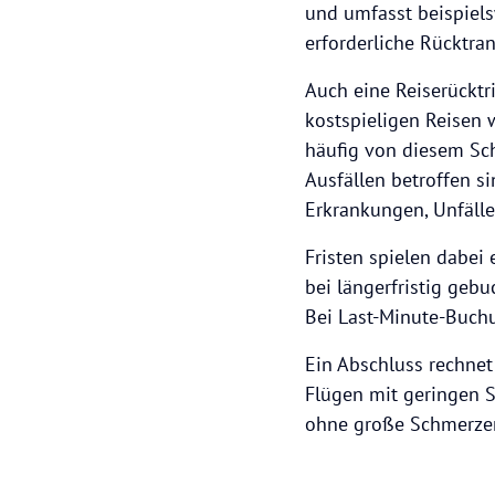
und umfasst beispiels
erforderliche Rücktra
Auch eine Reiserücktr
kostspieligen Reisen 
häufig von diesem Sch
Ausfällen betroffen si
Erkrankungen, Unfälle
Fristen spielen dabei
bei längerfristig geb
Bei Last-Minute-Buchun
Ein Abschluss rechnet
Flügen mit geringen S
ohne große Schmerzen 