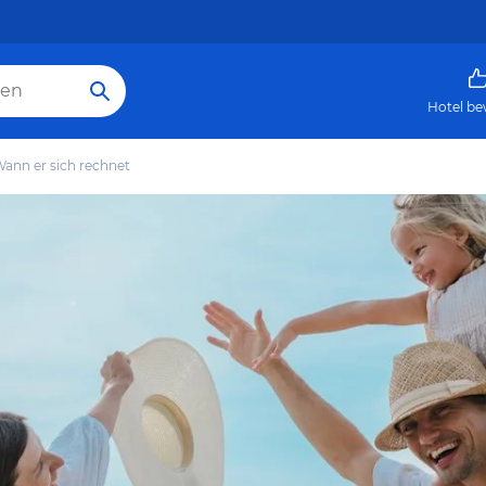
Hotel be
Wann er sich rechnet