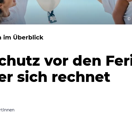
©
 im Überblick
chutz vor den Fer
r sich rechnet
rtInnen