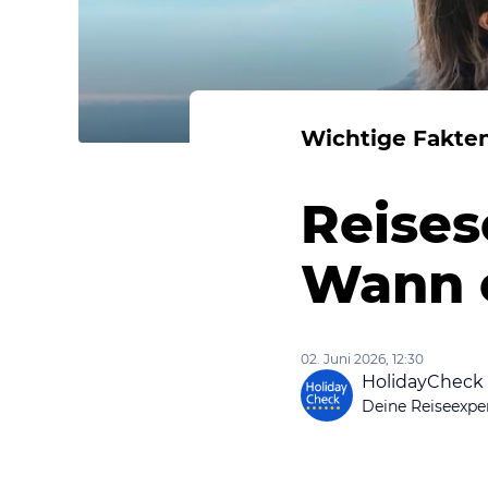
Wichtige Fakten
Reises
Wann e
02. Juni 2026, 12:30
HolidayCheck
Deine Reiseexpe