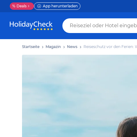
%
Deals
App herunterladen
Startseite
Magazin
News
Reiseschutz vor den Ferien: 