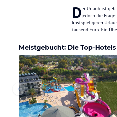
D
er Urlaub ist geb
jedoch die Frage:
kostspieligeren Urlau
tausend Euro. Ein Übe
Meistgebucht: Die Top-Hotels