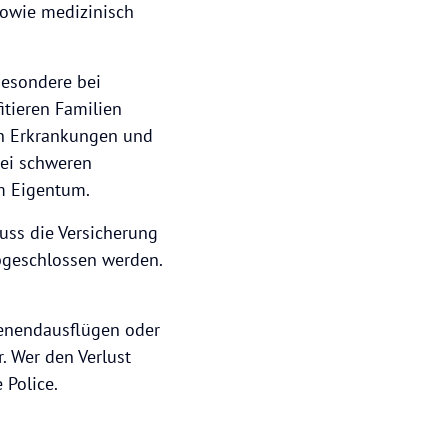
sowie medizinisch
besondere bei
itieren Familien
hen Erkrankungen und
bei schweren
am Eigentum.
muss die Versicherung
abgeschlossen werden.
chenendausflügen oder
. Wer den Verlust
 Police.