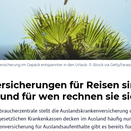
eversicherung im Gepäck entspannter in den Urlaub. © iStock via Getty/taras
rsicherungen für Reisen s
 und für wen rechnen sie s
raucherzentrale stellt die Auslandskrankenversicherung d
gesetzlichen Krankenkassen decken im Ausland häufig nu
enversicherung für Auslandsaufenthalte gibt es bereits fü