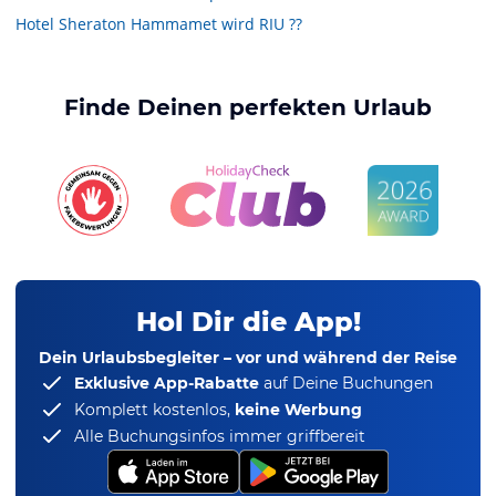
Hotel Sheraton Hammamet wird RIU ??
Finde Deinen perfekten Urlaub
Hol Dir die App!
Dein Urlaubsbegleiter – vor und während der Reise
Exklusive App-Rabatte
auf Deine Buchungen
Komplett kostenlos,
keine Werbung
Alle Buchungsinfos immer griffbereit