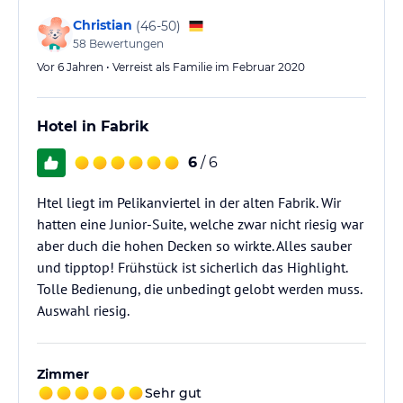
Christian
(
46-50
)
58
Bewertungen
Vor 6 Jahren • Verreist als Familie im Februar 2020
Hotel in Fabrik
6
/ 6
Htel liegt im Pelikanviertel in der alten Fabrik. Wir
hatten eine Junior-Suite, welche zwar nicht riesig war
aber duch die hohen Decken so wirkte. Alles sauber
und tipptop! Frühstück ist sicherlich das Highlight.
Tolle Bedienung, die unbedingt gelobt werden muss.
Auswahl riesig.
Zimmer
Sehr gut