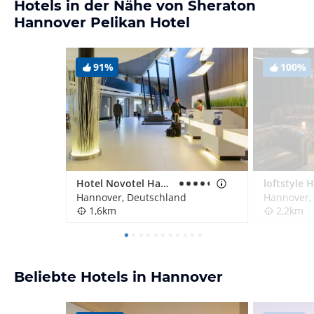
Hotels in der Nähe von Sheraton
Hannover Pelikan Hotel
91%
100%
Hotel Novotel Hannover
Hannover, Deutschland
Hannover,
1,6km
2,2km
Beliebte Hotels in Hannover