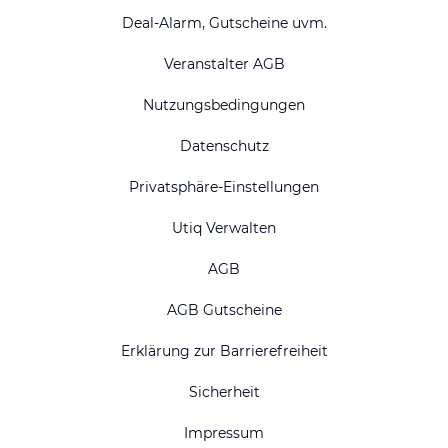
Deal-Alarm, Gutscheine uvm.
Veranstalter AGB
Nutzungsbedingungen
Datenschutz
Privatsphäre-Einstellungen
Utiq Verwalten
AGB
AGB Gutscheine
Erklärung zur Barrierefreiheit
Sicherheit
Impressum