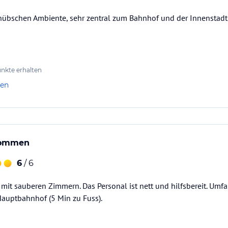
hübschen Ambiente, sehr zentral zum Bahnhof und der Innenstadt.
nkte erhalten
len
kommen
6
/ 6
mit sauberen Zimmern. Das Personal ist nett und hilfsbereit. Umf
Hauptbahnhof (5 Min zu Fuss).