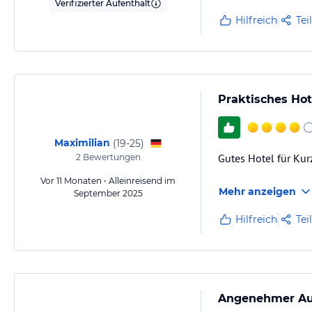
Verifizierter Aufenthalt
Hilfreich
Tei
Praktisches Ho
Maximilian
(
19-25
)
Gutes Hotel für Kur
2
Bewertungen
Vor 11 Monaten • Alleinreisend im
Mehr anzeigen
September 2025
Hilfreich
Tei
Angenehmer Auf