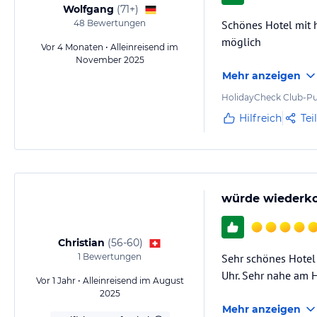
Wolfgang
(
71+
)
48
Bewertungen
Schönes Hotel mit 
möglich
Vor 4 Monaten • Alleinreisend im
November 2025
Mehr anzeigen
HolidayCheck Club-Pu
Hilfreich
Tei
würde wieder
Christian
(
56-60
)
1
Bewertungen
Sehr schönes Hotel 
Uhr. Sehr nahe am 
Vor 1 Jahr • Alleinreisend im August
2025
Mehr anzeigen