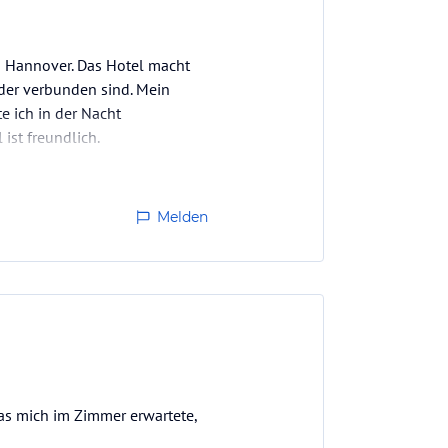
n Hannover. Das Hotel macht
der verbunden sind. Mein
e ich in der Nacht
ist freundlich.
Melden
was mich im Zimmer erwartete,