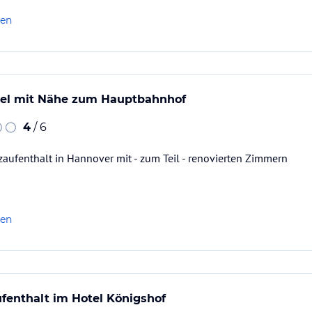
len
tel mit Nähe zum Hauptbahnhof
4
/ 6
zaufenthalt in Hannover mit - zum Teil - renovierten Zimmern
len
enthalt im Hotel Königshof