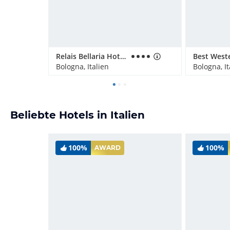
Relais Bellaria Hotel & Congressi
Bologna, Italien
Bologna, It
Beliebte Hotels in Italien
100%
100%
AWARD