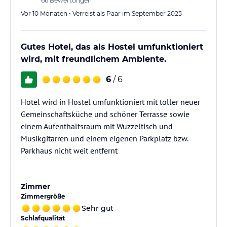
66
Bewertungen
Vor 10 Monaten • Verreist als Paar im September 2025
Gutes Hotel, das als Hostel umfunktioniert
wird, mit freundlichem Ambiente.
6
/ 6
Hotel wird in Hostel umfunktioniert mit toller neuer
Gemeinschaftsküche und schöner Terrasse sowie
einem Aufenthaltsraum mit Wuzzeltisch und
Musikgitarren und einem eigenen Parkplatz bzw.
Parkhaus nicht weit entfernt
Zimmer
Zimmergröße
Sehr gut
Schlafqualität