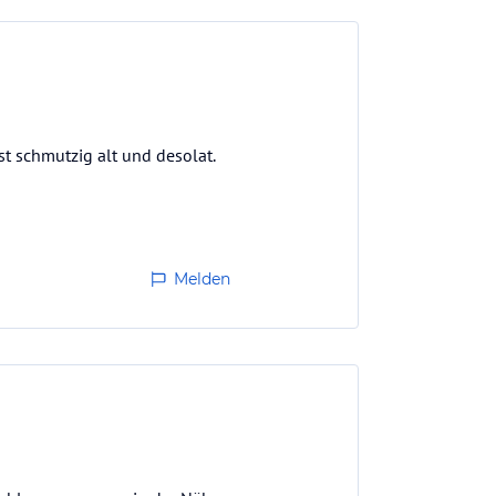
t schmutzig alt und desolat.
Melden