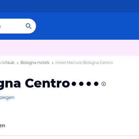
 Urlaub
Bologna Hotels
Hotel Mercure Bologna Centro
gna Centro
nzeigen
en