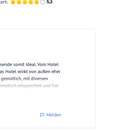
terh.
5,2
sende somit ideal. Vom Hotel
Das Hotel wirkt von außen eher
 gemütlich, mit diversen
gemütlich eingerichtet und hat
Melden