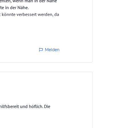
fehlen, wenn man in der Nähe
te in der Nähe.
t könnte verbessert werden, da
Melden
lfsbereit und höflich. Die