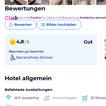
Bewertungen
Sammle
Punkte
für Deine Hotelbewertung.
Kostenlos anmel
Bewerten
Bilder hochladen
4,8
Gut
/ 6
Besonders gut bewertet:
Barrierefreie Zimmer
Hotel allgemein
Beliebteste Ausstattungen:
Wifi kostenfrei
Pool verfügbar
20 Minut