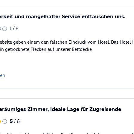
rkeit und mangelhafter Service enttäuschen uns.
1
/ 6
Website geben einem den falschen Eindruck vom Hotel. Das Hotel is
ein getrocknete Flecken auf unserer Bettdecke
len
eräumiges Zimmer, ideale Lage für Zugreisende
5
/ 6