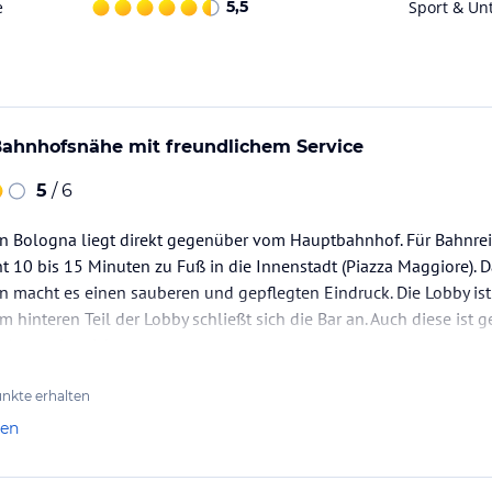
e
5,5
Sport & Un
Bahnhofsnähe mit freundlichem Service
5
/ 6
in Bologna liegt direkt gegenüber vom Hauptbahnhof. Für Bahnrei
cht 10 bis 15 Minuten zu Fuß in die Innenstadt (Piazza Maggiore). 
n macht es einen sauberen und gepflegten Eindruck. Die Lobby ist
m hinteren Teil der Lobby schließt sich die Bar an. Auch diese ist 
 Aussenbereich.
nkte erhalten
len