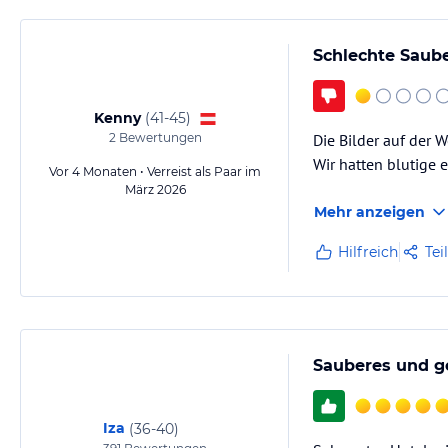
Schlechte Saube
Kenny
(
41-45
)
2
Bewertungen
Die Bilder auf der 
Wir hatten blutige 
Vor 4 Monaten • Verreist als Paar im
März 2026
Mehr anzeigen
Hilfreich
Tei
Sauberes und g
Iza
(
36-40
)