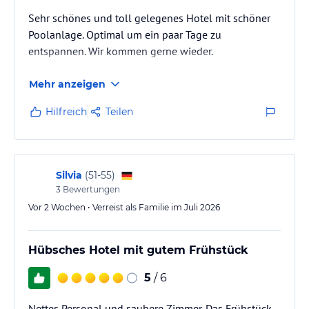
Sehr schönes und toll gelegenes Hotel mit schöner
Poolanlage. Optimal um ein paar Tage zu
entspannen. Wir kommen gerne wieder.
Mehr anzeigen
Hilfreich
Teilen
Silvia
(
51-55
)
3
Bewertungen
Vor 2 Wochen • Verreist als Familie im Juli 2026
Hübsches Hotel mit gutem Frühstück
5
/ 6
Nettes Personal und saubere Zimmer. Das Frühstück