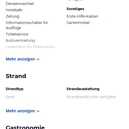
Devisenwechsel
Sonstiges
Hotelsafe
Zeitung
Erste-Hilfe-Kasten
Informationsschalter für
Gartenmöbel
Ausflüge
Ticketservice
Autovermietung
Ladestation für Elektroautos
Mehr anzeigen
Strand
Strandtyp
Strandausstattung
Sand
Strandhandtücher verfügbar
Mehr anzeigen
Gastronomie