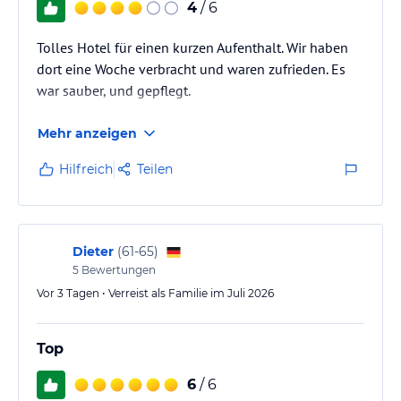
4
/ 6
Tolles Hotel für einen kurzen Aufenthalt. Wir haben
dort eine Woche verbracht und waren zufrieden. Es
war sauber, und gepflegt.
Mehr anzeigen
Hilfreich
Teilen
Dieter
(
61-65
)
5
Bewertungen
Vor 3 Tagen • Verreist als Familie im Juli 2026
Top
6
/ 6