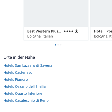
Best Western Plus Tower Hotel Bologna
Hotel I Por
Bologna, Italien
Bologna, It
Orte in der Nähe
Hotels
San Lazzaro di Savena
Hotels
Castenaso
Hotels
Pianoro
Hotels
Ozzano dell'Emilia
Hotels
Quarto Inferiore
Hotels
Casalecchio di Reno