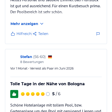
ist gut und ausreichend. Für einen Kurzbesuch prima.
Der Poolbereich ist sehr schön.
Mehr anzeigen
Hilfreich
Teilen
Stefan
(
56-60
)
8
Bewertungen
Vor 1 Monat • Verreist als Paar im Juni 2026
Tolle Tage in der Nähe von Bologna
5
/ 6
Schöne Hotelanlage mit tollem Pool, bzw.
Gartenanlage um den Pool mit genügend Liegen und