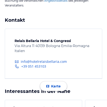
Buchung die verbindlichen
Angebotsdetails
des jeweiligen
Veranstalters.
Kontakt
Relais Bellaria Hotel & Congressi
Via Altura 11 40139 Bologna Emilia-Romagna
Italien
info@hotelrelaisbellaria.com
+39 051 453103
Karte
Interessantes in der Nähe