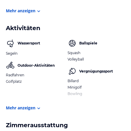
Mehr anzeigen
Aktivitäten
Wassersport
Ballspiele
Squash
Segeln
Volleyball
Outdoor-Aktivitäten
Vergnügungssport
Radfahren
Billard
Golfplatz
Minigolf
Bowling
Mehr anzeigen
Zimmerausstattung