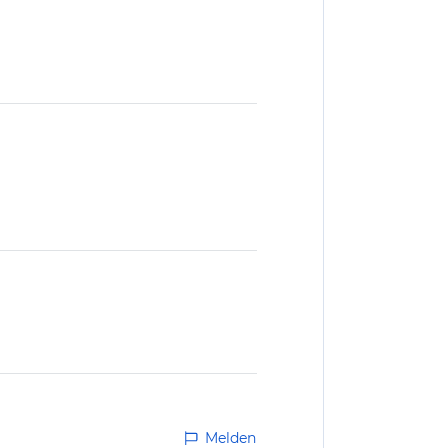
Melden