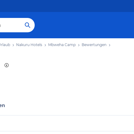
rlaub
Nakuru Hotels
Mbweha Camp
Bewertungen
en