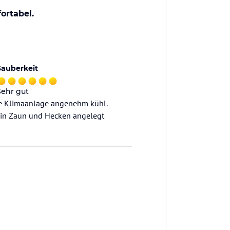
ortabel.
Sauberkeit
Sehr gut
e Klimaanlage angenehm kühl.
 ein Zaun und Hecken angelegt