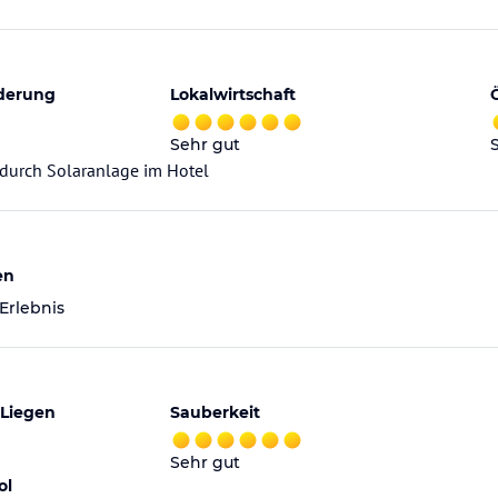
derung
Lokalwirtschaft
Sehr gut
durch Solaranlage im Hotel
en
 Erlebnis
 Liegen
Sauberkeit
Sehr gut
ol