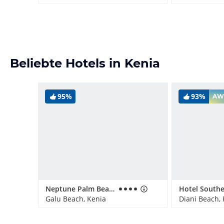
Beliebte Hotels in Kenia
95%
93%
AW
Neptune Palm Beach Boutique Resort & Spa
Galu Beach, Kenia
Diani Beach,