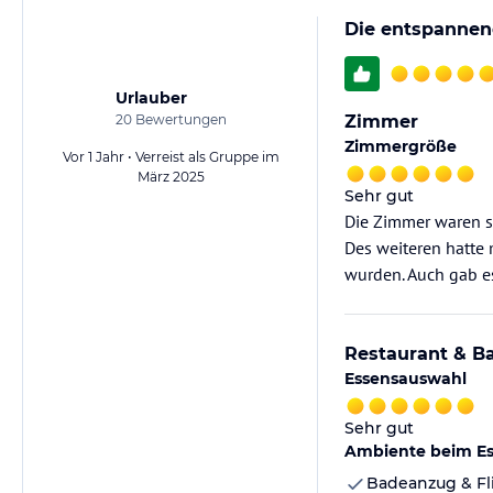
Die entspannen
Urlauber
20
Bewertungen
Zimmer
Zimmergröße
Vor 1 Jahr • Verreist als Gruppe im
März 2025
Sehr gut
Die Zimmer waren s
Des weiteren hatte
wurden. Auch gab 
Restaurant & B
Essensauswahl
Sehr gut
Ambiente beim E
Badeanzug & Fl