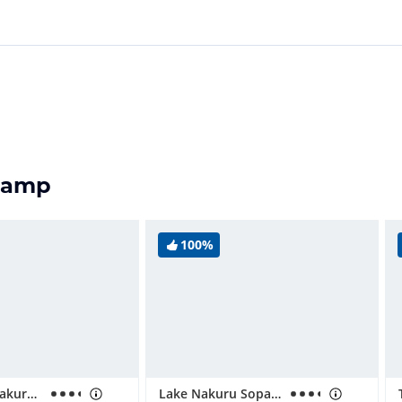
Camp
100%
Hotel Lake Nakuru Lodge
Lake Nakuru Sopa Lodge