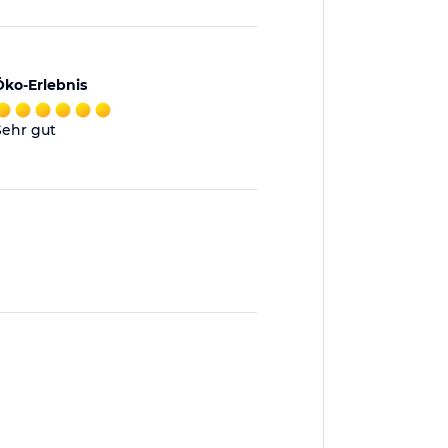
Öko-Erlebnis
Sehr gut