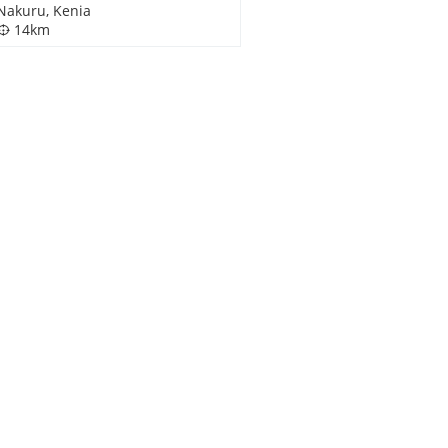
Nakuru, Kenia
14km