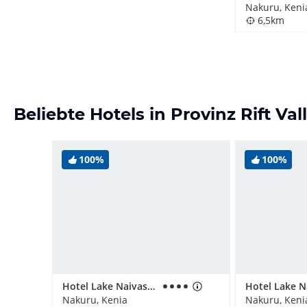
Nakuru, Keni
6,5km
Beliebte Hotels in Provinz Rift Val
100%
100%
Hotel Lake Naivasha Sopa Lodge
Nakuru, Kenia
Nakuru, Keni