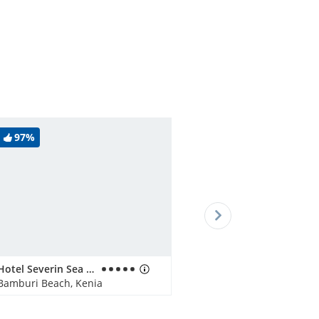
97%
Hotel Severin Sea Lodge
Bamburi Beach, Kenia