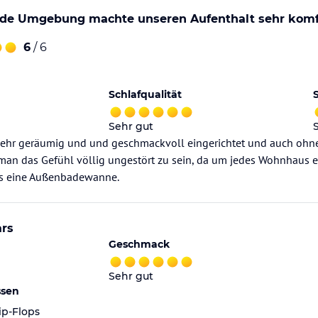
de Umgebung machte unseren Aufenthalt sehr komf
6
/ 6
Schlafqualität
Sehr gut
ehr geräumig und und geschmackvoll eingerichtet und auch ohn
 man das Gefühl völlig ungestört zu sein, da um jedes Wohnhaus
es eine Außenbadewanne.
ars
Geschmack
Sehr gut
ssen
ip-Flops