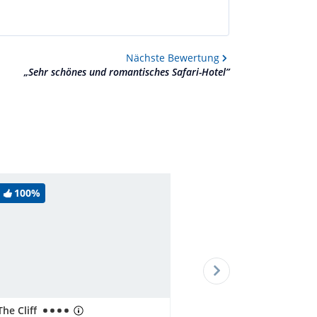
Nächste
Bewertung
„
Sehr schönes und romantisches Safari-Hotel
”
100%
The Cliff