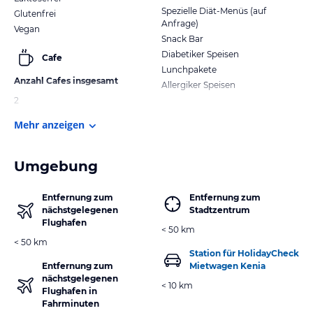
Spezielle Diät-Menüs (auf
Glutenfrei
Anfrage)
Vegan
Snack Bar
Diabetiker Speisen
Cafe
Lunchpakete
Anzahl Cafes insgesamt
Allergiker Speisen
2
Mehr anzeigen
Umgebung
Entfernung zum
Entfernung zum
nächstgelegenen
Stadtzentrum
Flughafen
< 50 km
< 50 km
Station für HolidayCheck
Entfernung zum
Mietwagen Kenia
nächstgelegenen
< 10 km
Flughafen in
Fahrminuten