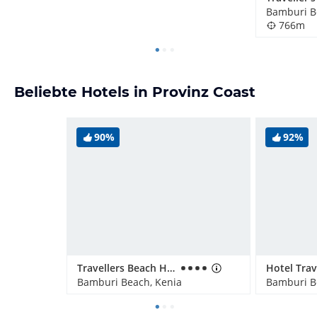
Bamburi B
766m
Beliebte Hotels in Provinz Coast
90%
92%
Travellers Beach Hotel & Club
Bamburi Beach, Kenia
Bamburi B