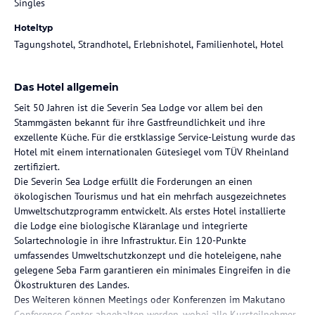
Singles
Hoteltyp
Tagungshotel, Strandhotel, Erlebnishotel, Familienhotel, Hotel
Das Hotel allgemein
Seit 50 Jahren ist die Severin Sea Lodge vor allem bei den
Stammgästen bekannt für ihre Gastfreundlichkeit und ihre
exzellente Küche. Für die erstklassige Service-Leistung wurde das
Hotel mit einem internationalen Gütesiegel vom TÜV Rheinland
zertifiziert.
Die Severin Sea Lodge erfüllt die Forderungen an einen
ökologischen Tourismus und hat ein mehrfach ausgezeichnetes
Umweltschutzprogramm entwickelt. Als erstes Hotel installierte
die Lodge eine biologische Kläranlage und integrierte
Solartechnologie in ihre Infrastruktur. Ein 120-Punkte
umfassendes Umweltschutzkonzept und die hoteleigene, nahe
gelegene Seba Farm garantieren ein minimales Eingreifen in die
Ökostrukturen des Landes.
Des Weiteren können Meetings oder Konferenzen im Makutano
Conference Center abgehalten werden, wobei alle Kursteilnehmer