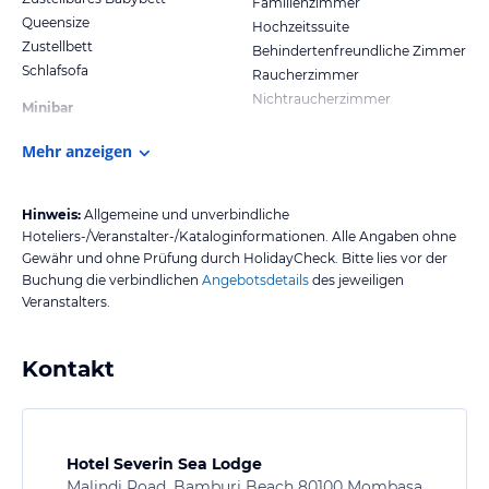
Familienzimmer
Queensize
Hochzeitssuite
Zustellbett
Behindertenfreundliche Zimmer
Schlafsofa
Raucherzimmer
Nichtraucherzimmer
Minibar
Mehr anzeigen
Hinweis:
Allgemeine und unverbindliche
Hoteliers-/Veranstalter-/Kataloginformationen. Alle Angaben ohne
Gewähr und ohne Prüfung durch HolidayCheck. Bitte lies vor der
Buchung die verbindlichen
Angebotsdetails
des jeweiligen
Veranstalters.
Kontakt
Hotel Severin Sea Lodge
Malindi Road, Bamburi Beach 80100 Mombasa