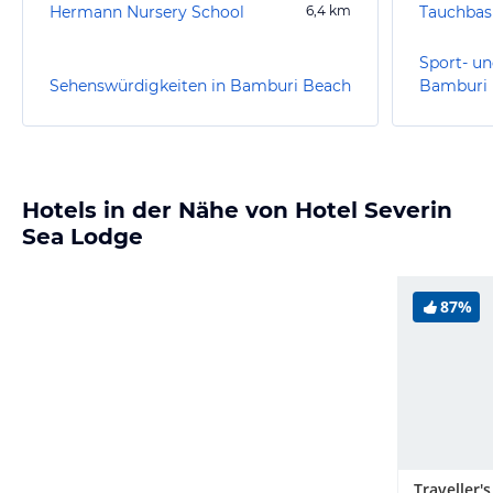
Hermann Nursery School
6,4
km
Sport- un
Sehenswürdigkeiten in Bamburi Beach
Bamburi
Hotels in der Nähe von Hotel Severin
Sea Lodge
87%