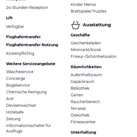
Kinder Menüs
24-Stunden-Rezeption
Brettspiele/ Puzzles
Lift
Ausstattung
Verfügbar
Geschäfte
Flughafentransfer
Geschenkeladen
Flughafentransfer Nutzung
Minimarkt/Kiosk
Kostenpflichtig
Friseur-/Schönheitssalon
Weitere Serviceangebote
Räumlichkeiten
Wäscheservice
Aufenthaltsraum
Concierge
Gepäckraum
Bügelservice
Bibliothek
Chemische Reinigung
Garten
Arzt
Raucherbereich
Devisenwechsel
Terrasse
Hotelsafe
Diskothek
Zeitung
Fitnesscenter
Informationsschalter für
Ausflüge
Unterhaltung