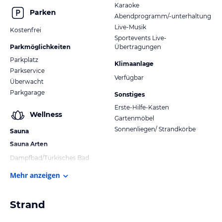
Karaoke
Parken
Abendprogramm/-unterhaltung
Live-Musik
Kostenfrei
Sportevents Live-
Parkmöglichkeiten
Übertragungen
Parkplatz
Klimaanlage
Parkservice
Verfügbar
Überwacht
Parkgarage
Sonstiges
Erste-Hilfe-Kasten
Wellness
Gartenmöbel
Sonnenliegen/ Strandkörbe
Sauna
Sauna Arten
Dampfbad/Türkisches Bad
Mehr anzeigen
Strand