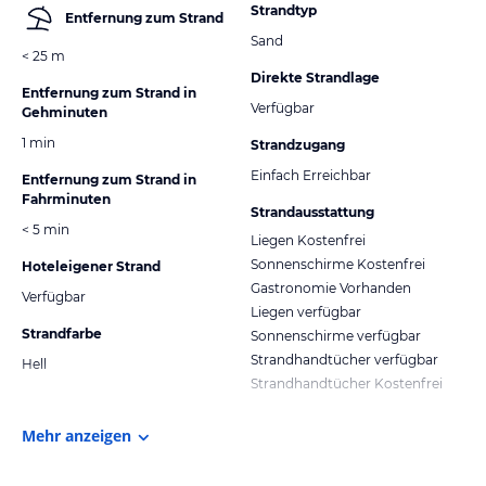
Strandtyp
Entfernung zum Strand
Sand
< 25 m
Direkte Strandlage
Entfernung zum Strand in
Verfügbar
Gehminuten
1 min
Strandzugang
Einfach Erreichbar
Entfernung zum Strand in
Fahrminuten
Strandausstattung
< 5 min
Liegen Kostenfrei
Sonnenschirme Kostenfrei
Hoteleigener Strand
Gastronomie Vorhanden
Verfügbar
Liegen verfügbar
Strandfarbe
Sonnenschirme verfügbar
Strandhandtücher verfügbar
Hell
Strandhandtücher Kostenfrei
Mehr anzeigen