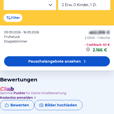
2 Erw, 0 Kinder, 1 Zi.
Filter
ab
2.206 €
09.09.2026 - 16.09.2026
Frühstück
2 ERW • 1 Woche
Doppelzimmer
- Cashback
40 €
2.166 €
Pauschalangebote
ansehen
Bewertungen
Sammle
Punkte
für Deine Hotelbewertung.
Kostenlos anmelden
Bewerten
Bilder hochladen