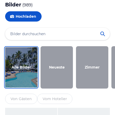
Bilder
(
989
)
Hochladen
Alle Bilder
Neueste
Zimmer
Von Gästen
Vom Hotelier