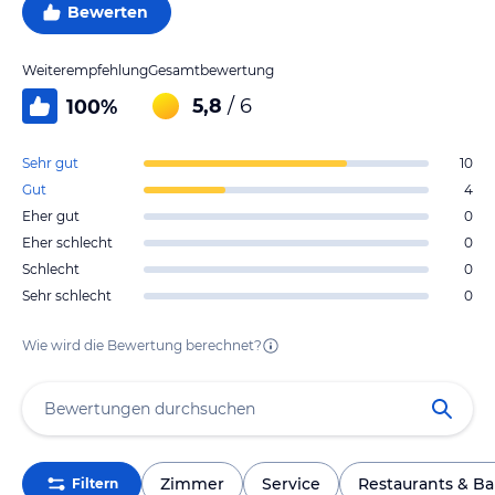
Bewerten
Weiterempfehlung
Gesamtbewertung
5,8
/ 6
100
%
Sehr gut
10
Gut
4
Eher gut
0
Eher schlecht
0
Schlecht
0
Sehr schlecht
0
Wie wird die Bewertung berechnet?
Zimmer
Service
Restaurants & Ba
Filtern