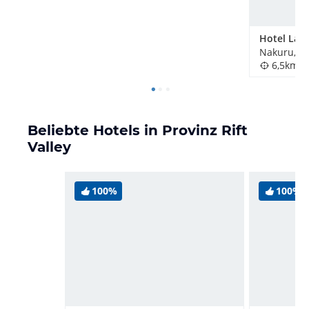
Nakuru, K
6,5km
Beliebte Hotels in Provinz Rift
Valley
100%
100%