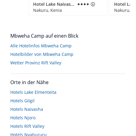
Hotel Lake Naivasha Sopa Lodge
Nakuru, Kenia
Nakuru, K
Mbweha Camp auf einen Blick
Alle Hotelinfos Mbweha Camp
Hotelbilder von Mbweha Camp
Wetter Provinz Rift Valley
Orte in der Nähe
Hotels
Lake Elmenteita
Hotels
Gilgil
Hotels
Naivasha
Hotels
Njoro
Hotels
Rift Valley
Hotels
Nyahururu