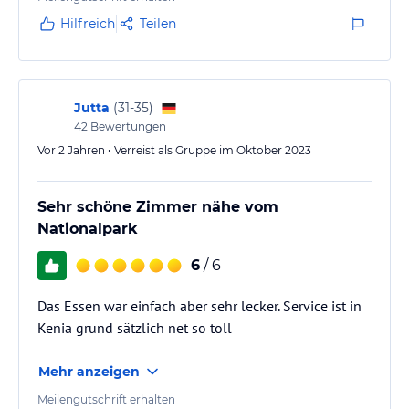
Hilfreich
Teilen
Jutta
(
31-35
)
42
Bewertungen
Vor 2 Jahren • Verreist als Gruppe im Oktober 2023
Sehr schöne Zimmer nähe vom
Nationalpark
6
/ 6
Das Essen war einfach aber sehr lecker. Service ist in
Kenia grund sätzlich net so toll
Mehr anzeigen
Meilengutschrift erhalten