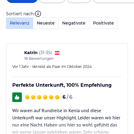
Sortiert nach:
Relevanz
Neueste
Negativste
Positivste
Katrin
(
31-35
)
18
Bewertungen
Vor 1 Jahr • Verreist als Paar im Oktober 2024
Perfekte Unterkunft, 100% Empfehlung
6
/ 6
Wir waren auf Rundreise in Kenia und diese
Unterkunft war unser Highlight. Leider waren wir hier
nur eine Nacht. Haben uns hier so wohl gefühlt das
wir gerne länger geblieben wären. Sehr schöne,