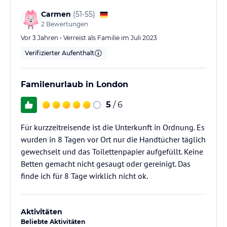
Carmen
(
51-55
)
2
Bewertungen
Vor 3 Jahren • Verreist als Familie im Juli 2023
Verifizierter Aufenthalt
Familenurlaub in London
5
/ 6
Für kurzzeitreisende ist die Unterkunft in Ordnung. Es
wurden in 8 Tagen vor Ort nur die Handtücher täglich
gewechselt und das Toilettenpapier aufgefüllt. Keine
Betten gemacht nicht gesaugt oder gereinigt. Das
finde ich für 8 Tage wirklich nicht ok.
Aktivitäten
Beliebte Aktivitäten