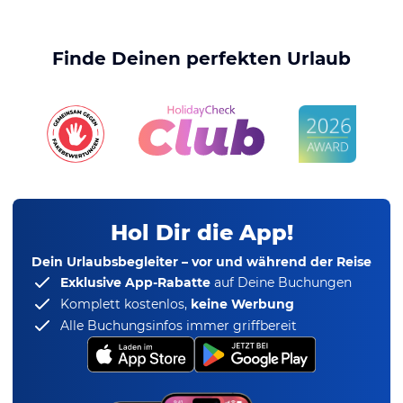
Finde Deinen perfekten Urlaub
Hol Dir die App!
Dein Urlaubsbegleiter – vor und während der Reise
Exklusive App-Rabatte
auf Deine Buchungen
Komplett kostenlos,
keine Werbung
Alle Buchungsinfos immer griffbereit