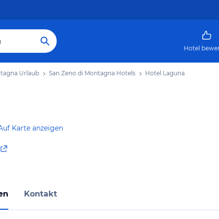
Hotel bewe
ntagna Urlaub
San Zeno di Montagna Hotels
Hotel Laguna
Auf Karte anzeigen
en
Kontakt