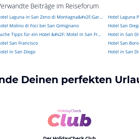
Verwandte Beiträge im Reiseforum
Hotel Laguna in San Zeno di Montagna&#x2F;Gardasee
Hotel Laguna P
otel Molino di Foci bei San Gimignano
Hotel San Dieg
Suche Tipps für ein Hotel &#x2F; Motel in San Francisco, San Diego u. Los Angeles
Hotel in San D
otel San Francisco
Hotel San Bor
otel in San Diego
Hotel in San D
inde Deinen perfekten Urla
Der HolidayCheck Club