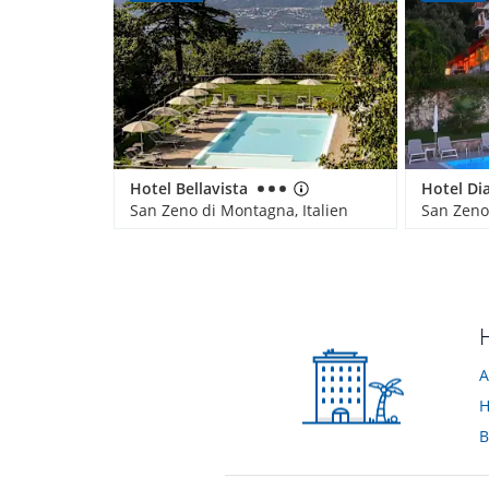
Hotel Bellavista
Hotel Di
San Zeno di Montagna, Italien
San Zeno
A
H
B