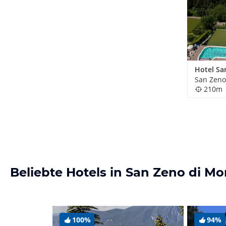
Hotel Sa
San Zeno
210m
Beliebte Hotels in San Zeno di M
100%
94%