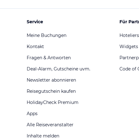
Service
Für Part
Meine Buchungen
Hoteliers
Kontakt
Widgets
Fragen & Antworten
Partner
Deal-Alarm, Gutscheine uvm.
Code of 
Newsletter abonnieren
Reisegutschein kaufen
HolidayCheck Premium
Apps
Alle Reiseveranstalter
Inhalte melden