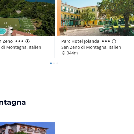
n Zeno
Parc Hotel Jolanda
 di Montagna, Italien
San Zeno di Montagna, Italien
344m
ontagna