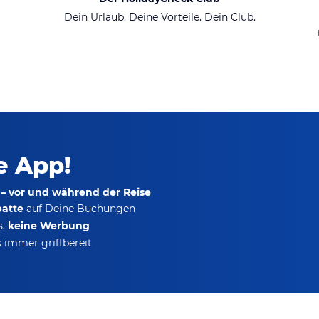
Dein Urlaub. Deine Vorteile. Dein Club.
ie App!
 – vor und während der Reise
batte
auf Deine Buchungen
s,
keine Werbung
 immer griffbereit