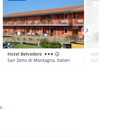
Hotel Belvedere
Hotel Castello Lake Front
San Zeno di Montagna, Italien
Malcesine, Italien
en