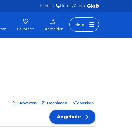
Kontakt
HolidayCheck 
Menü
rten
Favoriten
Anmelden
Bewerten
Hochladen
Merken
Angebote