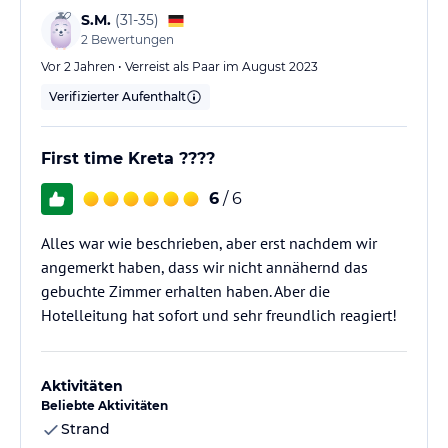
S.M.
(
31-35
)
2
Bewertungen
Vor 2 Jahren • Verreist als Paar im August 2023
Verifizierter Aufenthalt
First time Kreta ????
6
/ 6
Alles war wie beschrieben, aber erst nachdem wir
angemerkt haben, dass wir nicht annähernd das
gebuchte Zimmer erhalten haben. Aber die
Hotelleitung hat sofort und sehr freundlich reagiert!
Aktivitäten
Beliebte Aktivitäten
Strand