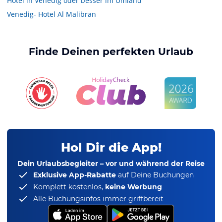
Hotel in Venedig oder besser im Umland
Venedig- Hotel Al Malibran
Finde Deinen perfekten Urlaub
Hol Dir die App!
Dein Urlaubsbegleiter – vor und während der Reise
Exklusive App-Rabatte
auf Deine Buchungen
Komplett kostenlos,
keine Werbung
Alle Buchungsinfos immer griffbereit