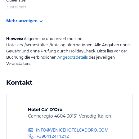
Queensize
Zustellbett
Mehr anzeigen
Hinweis:
Allgemeine und unverbindliche
Hoteliers-/Veranstalter-/Kataloginformationen. Alle Angaben ohne
Gewähr und ohne Prüfung durch HolidayCheck. Bitte lies vor der
Buchung die verbindlichen
Angebotsdetails
des jeweiligen
Veranstalters.
Kontakt
Hotel Ca' D'Oro
Cannaregio 4604 30131 Venedig Italien
INFO@VENICEHOTELCADORO.COM
+390412411212