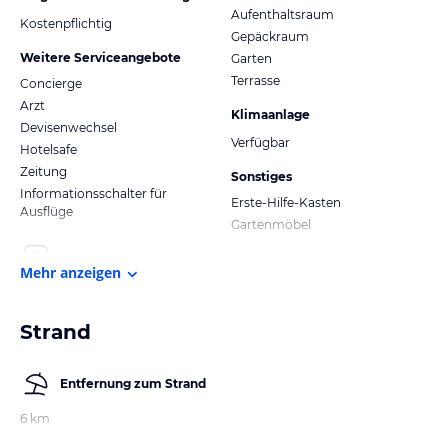
Aufenthaltsraum
Kostenpflichtig
Gepäckraum
Weitere Serviceangebote
Garten
Terrasse
Concierge
Arzt
Klimaanlage
Devisenwechsel
Verfügbar
Hotelsafe
Zeitung
Sonstiges
Informationsschalter für
Erste-Hilfe-Kasten
Ausflüge
Gartenmöbel
Mehr anzeigen
Strand
Entfernung zum Strand
6 km