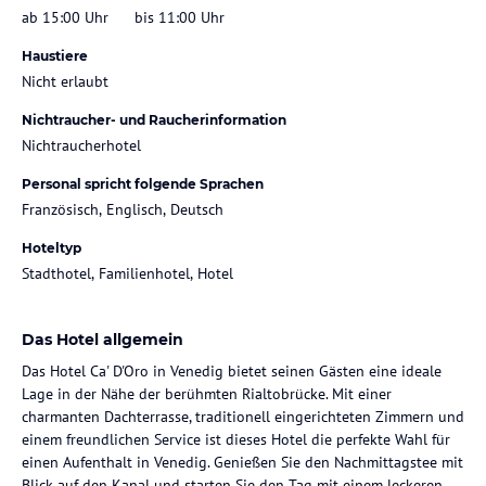
ab 15:00 Uhr
bis 11:00 Uhr
Haustiere
Nicht erlaubt
Nichtraucher- und Raucherinformation
Nichtraucherhotel
Personal spricht folgende Sprachen
Französisch, Englisch, Deutsch
Hoteltyp
Stadthotel, Familienhotel, Hotel
Das Hotel allgemein
Das Hotel Ca' D'Oro in Venedig bietet seinen Gästen eine ideale
Lage in der Nähe der berühmten Rialtobrücke. Mit einer
charmanten Dachterrasse, traditionell eingerichteten Zimmern und
einem freundlichen Service ist dieses Hotel die perfekte Wahl für
einen Aufenthalt in Venedig. Genießen Sie den Nachmittagstee mit
Blick auf den Kanal und starten Sie den Tag mit einem leckeren