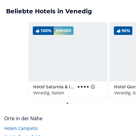
Beliebte Hotels in Venedig
100%
96%
AWARD
Hotel Saturnia & International
Hotel Gio
Venedig, Italien
Venedig, It
Orte in der Nähe
Hotels
Campalto