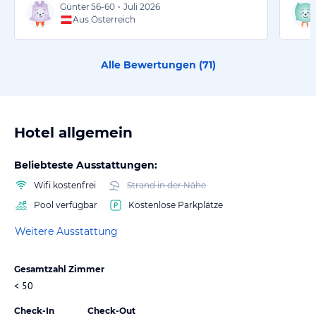
Günter
56-60
•
Juli 2026
Aus Österreich
Alle Bewertungen (
71
)
Hotel allgemein
Beliebteste Ausstattungen:
Wifi kostenfrei
Strand in der Nähe
Pool verfügbar
Kostenlose Parkplätze
Weitere Ausstattung
Gesamtzahl Zimmer
< 50
Check-In
Check-Out