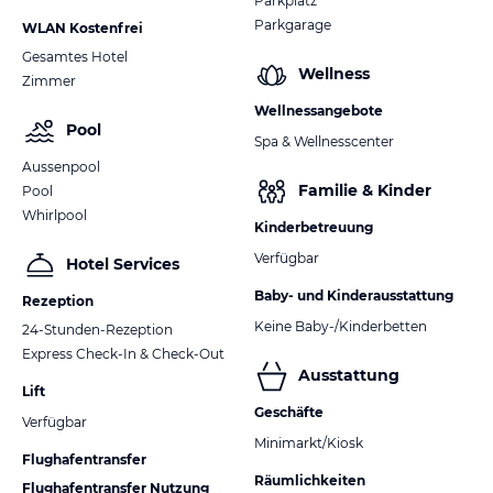
Parkplatz
Parkgarage
WLAN Kostenfrei
Gesamtes Hotel
Wellness
Zimmer
Wellnessangebote
Pool
Spa & Wellnesscenter
Aussenpool
Familie & Kinder
Pool
Whirlpool
Kinderbetreuung
Verfügbar
Hotel Services
Baby- und Kinderausstattung
Rezeption
Keine Baby-/Kinderbetten
24-Stunden-Rezeption
Express Check-In & Check-Out
Ausstattung
Lift
Geschäfte
Verfügbar
Minimarkt/Kiosk
Flughafentransfer
Räumlichkeiten
Flughafentransfer Nutzung