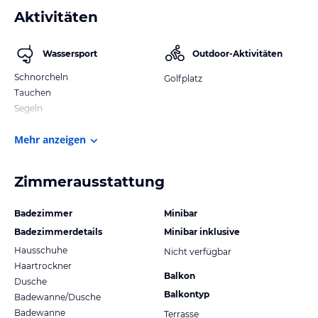
Aktivitäten
Wassersport
Outdoor-Aktivitäten
Schnorcheln
Golfplatz
Tauchen
Segeln
Mehr anzeigen
Zimmerausstattung
Badezimmer
Minibar
Badezimmerdetails
Minibar inklusive
Hausschuhe
Nicht verfügbar
Haartrockner
Balkon
Dusche
Balkontyp
Badewanne/Dusche
Badewanne
Terrasse