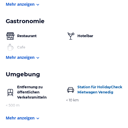
Mehr anzeigen
Gastronomie
Restaurant
Hotelbar
Cafe
Mehr anzeigen
Umgebung
Entfernung zu
Station für HolidayCheck
öffentlichen
Mietwagen Venedig
Verkehrsmitteln
< 10 km
< 500 m
Mehr anzeigen