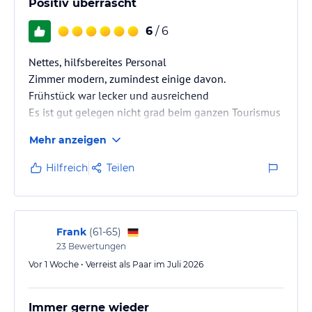
Positiv überrascht
6
/ 6
Nettes, hilfsbereites Personal
Zimmer modern, zumindest einige davon.
Frühstück war lecker und ausreichend
Es ist gut gelegen nicht grad beim ganzen Tourismus
aber trotzdem zentral
Mehr anzeigen
Hilfreich
Teilen
Frank
(
61-65
)
23
Bewertungen
Vor 1 Woche • Verreist als Paar im Juli 2026
Immer gerne wieder