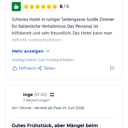
6
/ 6
Schönes Hotel in ruhiger Seitengasse. Große Zimmer
für italienische Verhältnisse. Das Personal ist
hilfsbereit und sehr freundlich. Das Hotel kann man
definitiv weiterempfehlen.
Mehr anzeigen
HolidayCheck Club-Punkte erhalten
Hilfreich
Teilen
Inge
(
61-65
)
2
Bewertungen
Vor 1 Monat • Verreist als Paar im Juni 2026
Gutes Frühstück, aber Mängel beim