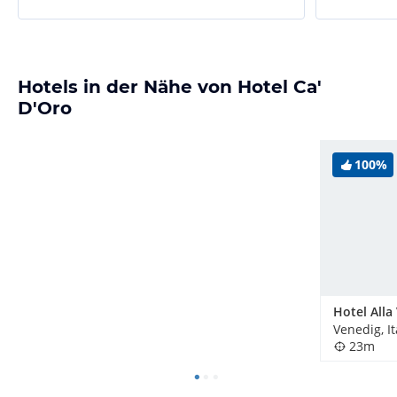
Hotels in der Nähe von Hotel Ca'
D'Oro
100%
Venedig, It
23m