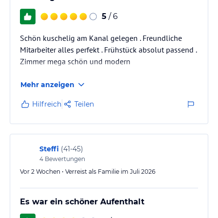
5
/ 6
Schön kuschelig am Kanal gelegen . Freundliche
Mitarbeiter alles perfekt . Frühstück absolut passend .
Zimmer mega schön und modern
Mehr anzeigen
Hilfreich
Teilen
Steffi
(
41-45
)
4
Bewertungen
Vor 2 Wochen • Verreist als Familie im Juli 2026
Es war ein schöner Aufenthalt