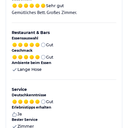
Sehr gut
Gemütliches Bett. Großes Zimmer.
Restaurant & Bars
Essensauswahl
Gut
Geschmack
Gut
Ambiente beim Essen
Lange Hose
Service
Deutschkenntnisse
Gut
Erlebnistipps erhalten
Ja
Bester Service
Zimmer