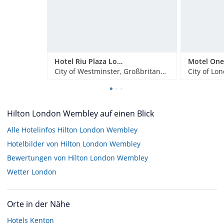
Hotel Riu Plaza London Victoria
City of Westminster, Großbritannien
City of Lo
Hilton London Wembley auf einen Blick
Alle Hotelinfos Hilton London Wembley
Hotelbilder von Hilton London Wembley
Bewertungen von Hilton London Wembley
Wetter London
Orte in der Nähe
Hotels
Kenton