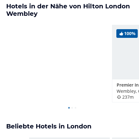
Hotels in der Nähe von Hilton London
Wembley
100%
Wembley, 
237m
Beliebte Hotels in London