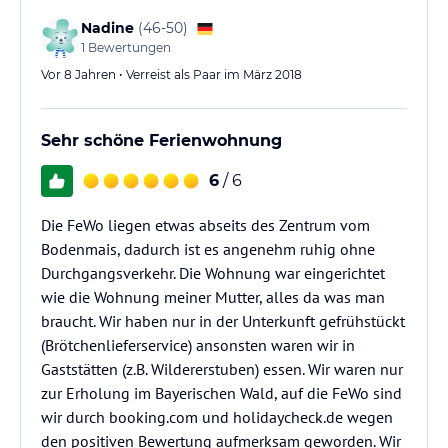
Nadine
(
46-50
)
1
Bewertungen
Vor 8 Jahren • Verreist als Paar im März 2018
Sehr schöne Ferienwohnung
6
/ 6
Die FeWo liegen etwas abseits des Zentrum vom
Bodenmais, dadurch ist es angenehm ruhig ohne
Durchgangsverkehr. Die Wohnung war eingerichtet
wie die Wohnung meiner Mutter, alles da was man
braucht. Wir haben nur in der Unterkunft gefrühstückt
(Brötchenlieferservice) ansonsten waren wir in
Gaststätten (z.B. Wildererstuben) essen. Wir waren nur
zur Erholung im Bayerischen Wald, auf die FeWo sind
wir durch booking.com und holidaycheck.de wegen
den positiven Bewertung aufmerksam geworden. Wir