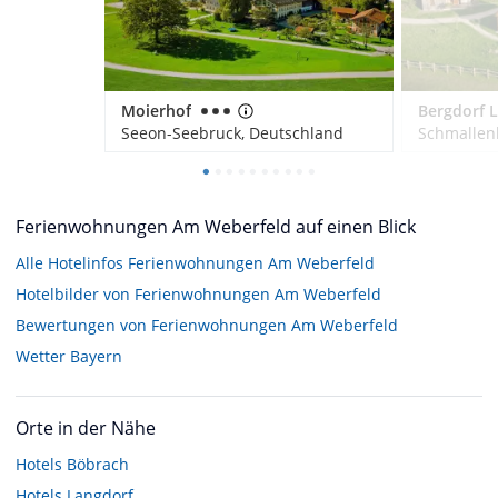
Moierhof
Seeon-Seebruck, Deutschland
Schmallen
Ferienwohnungen Am Weberfeld auf einen Blick
Alle Hotelinfos Ferienwohnungen Am Weberfeld
Hotelbilder von Ferienwohnungen Am Weberfeld
Bewertungen von Ferienwohnungen Am Weberfeld
Wetter Bayern
Orte in der Nähe
Hotels
Böbrach
Hotels
Langdorf