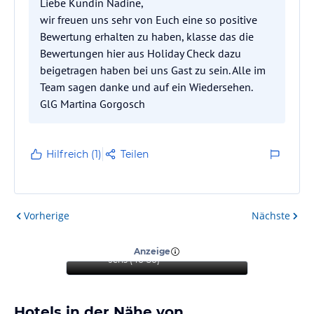
Liebe Kundin Nadine,
wir freuen uns sehr von Euch eine so positive
Bewertung erhalten zu haben, klasse das die
Bewertungen hier aus Holiday Check dazu
beigetragen haben bei uns Gast zu sein. Alle im
Team sagen danke und auf ein Wiedersehen.
GlG Martina Gorgosch
Hilfreich (1)
Teilen
Vorherige
Nächste
“
Wunderbarer Aufenthalt
zum Entspannen
”
Anzeige
Jens
(
46-50
)
Hotels in der Nähe von