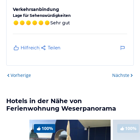
Verkehrsanbindung
Lage für Sehenswürdigkeiten
Sehr gut
Hilfreich
Teilen
Vorherige
Nächste
Hotels in der Nähe von
Ferienwohnung Weserpanorama
100%
100%