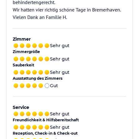
behindertengerecht.
Wir hatten vier richtig schöne Tage in Bremerhaven.
Vielen Dank an Familie H.
Zimmer
Sehr gut
Zimmergröße
Sehr gut
Sauberkeit
Sehr gut
Ausstattung des Zimmers
Gut
Service
Sehr gut
Freundlichkeit & Hilfsbereitschaft
Sehr gut
Rezeption, Check-in & Check-out