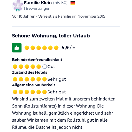
Familie Klein
(
46-50
)
1
Bewertungen
Vor 10 Jahren • Verreist als Familie im November 2015
Schöne Wohnung, toller Urlaub
5,9
/ 6
Behindertenfreundlichkeit
Gut
Zustand des Hotels
Sehr gut
Allgemeine Sauberkeit
Sehr gut
Wir sind zum zweiten Mal mit unserem behinderten
Sohn (Rollstuhlfahrer) in dieser Wohnung. Die
Wohnung ist hell, gemütlich eingerichtet und sehr
sauber. Wir kamen mit dem Rollstuhl gut in alle
Räume, die Dusche ist jedoch nicht