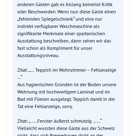
anderen Gästen gab es bislang keinerlei Kritik
oder Beschwerden. Wenn nun diese Gäste einen
„fehlenden Spiegelschrank“ und eine nur
indirekt verfügbarer Waschmaschine als
signifikante Merkmale einer spartanischen
Ausstattung beschreiben, dann sehen wir das
fast schon als Kompliment für unser
Ausstattungsniveau.
Zitat: „… Teppich im Wohnzimmer – Fehlanzeige
…“
Aus hygienischen Gründen ist der Boden unsere
Wohnung mit hochwertigem Laminat und im
Bad mit Fliesen ausgelegt. Teppich damit in der
Tat eine Fehlanzeige, sorry.
Zitat: „ …..Fenster äußerst schmutzig ……“
Vielleicht wussten diese Gäste aus der Schweiz
nicht, dass sich Bremerhaven dicht an der