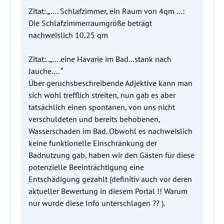
Zitat:.„…. Schlafzimmer, ein Raum von 4qm …:
Die Schlafzimmerraumgröße beträgt
nachweislich 10,25 qm
Zitat:..„….eine Havarie im Bad…stank nach
Jauche…. “
Über geruchsbeschreibende Adjektive kann man
sich wohl trefflich streiten, nun gab es aber
tatsächlich einen spontanen, von uns nicht
verschuldeten und bereits behobenen,
Wasserschaden im Bad. Obwohl es nachweislich
keine funktionelle Einschränkung der
Badnutzung gab, haben wir den Gästen für diese
potenzielle Beeinträchtigung eine
Entschädigung gezahlt (definitiv auch vor deren
aktueller Bewertung in diesem Portal !! Warum
nur wurde diese Info unterschlagen ?? ).