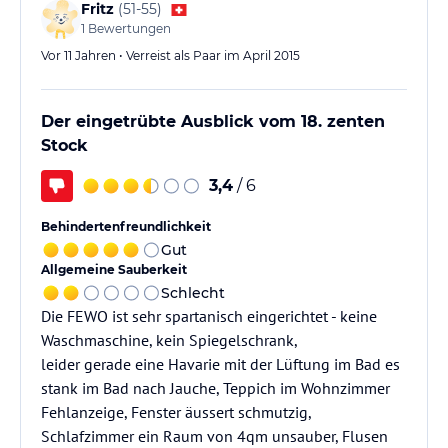
Fritz
(
51-55
)
1
Bewertungen
Vor 11 Jahren • Verreist als Paar im April 2015
Der eingetrübte Ausblick vom 18. zenten
Stock
3,4
/ 6
Behindertenfreundlichkeit
Gut
Allgemeine Sauberkeit
Schlecht
Die FEWO ist sehr spartanisch eingerichtet - keine
Waschmaschine, kein Spiegelschrank,
leider gerade eine Havarie mit der Lüftung im Bad es
stank im Bad nach Jauche, Teppich im Wohnzimmer
Fehlanzeige, Fenster äussert schmutzig,
Schlafzimmer ein Raum von 4qm unsauber, Flusen