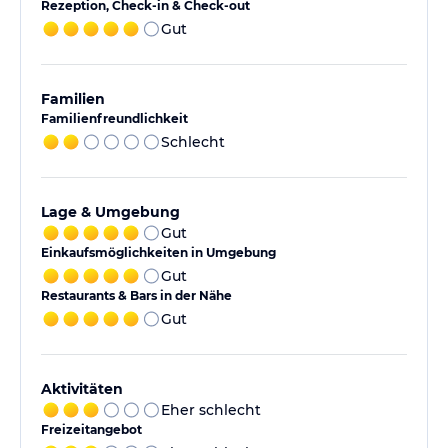
Rezeption, Check-in & Check-out
Gut
Familien
Familienfreundlichkeit
Schlecht
Lage & Umgebung
Gut
Einkaufsmöglichkeiten in Umgebung
Gut
Restaurants & Bars in der Nähe
Gut
Aktivitäten
Eher schlecht
Freizeitangebot