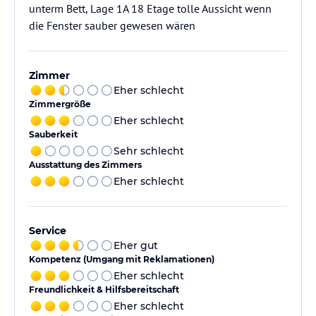
unterm Bett, Lage 1A 18 Etage tolle Aussicht wenn
die Fenster sauber gewesen wären
Zimmer
Eher schlecht
Zimmergröße
Eher schlecht
Sauberkeit
Sehr schlecht
Ausstattung des Zimmers
Eher schlecht
Service
Eher gut
Kompetenz (Umgang mit Reklamationen)
Eher schlecht
Freundlichkeit & Hilfsbereitschaft
Eher schlecht