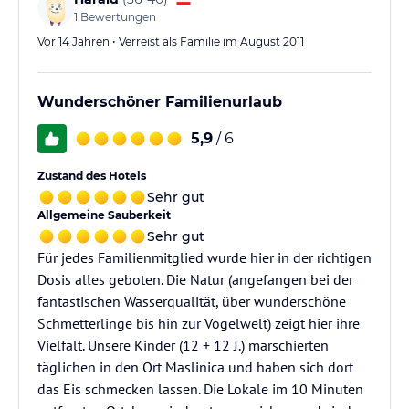
1
Bewertungen
Vor 14 Jahren • Verreist als Familie im August 2011
Wunderschöner Familienurlaub
5,9
/ 6
Zustand des Hotels
Sehr gut
Allgemeine Sauberkeit
Sehr gut
Für jedes Familienmitglied wurde hier in der richtigen
Dosis alles geboten. Die Natur (angefangen bei der
fantastischen Wasserqualität, über wunderschöne
Schmetterlinge bis hin zur Vogelwelt) zeigt hier ihre
Vielfalt. Unsere Kinder (12 + 12 J.) marschierten
täglichen in den Ort Maslinica und haben sich dort
das Eis schmecken lassen. Die Lokale im 10 Minuten