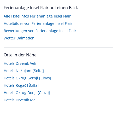
Ferienanlage Insel Flair auf einen Blick
Alle Hotelinfos Ferienanlage Insel Flair
Hotelbilder von Ferienanlage Insel Flair
Bewertungen von Ferienanlage Insel Flair
Wetter Dalmatien
Orte in der Nähe
Hotels
Drvenik Veli
Hotels
Nečujam [Šolta]
Hotels
Okrug Gornji [Ciovo]
Hotels
Rogač [Šolta]
Hotels
Okrug Donji [Čiovo]
Hotels
Drvenik Mali