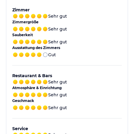
Zimmer
Sehr gut
Zimmergröße
Sehr gut
Sauberkeit
Sehr gut
Ausstattung des Zimmers
Gut
Restaurant & Bars
Sehr gut
Atmosphäre & Einrichtung
Sehr gut
Geschmack
Sehr gut
Service