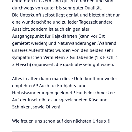
entfernten Ortskern sind gut zu erreichen und sind
durchwegs von guter bis sehr guter Qualität.
Die Unterkunft selbst liegt genial und bietet nicht nur
eine wunderschöne und zu jeder Tageszeit andere
Aussicht, sondern ist auch ein genialer
Ausgangspunkt für Kajakfahrten (kann vor Ort
gemietet werden) und Naturwanderungen. Während
unseres Aufenthaltes wurden von den beiden sehr
sympathischen Vermietern 2 Grillabende (1 x Fisch, 1
x Fleisch) organisiert, die qualitativ sehr gut waren.
Alles in allem kann man diese Unterkunft nur weiter
empfehlen!!! Auch für Frühjahrs- und
Herbstwanderungen geeignet!! Für Feinschmecker:
Auf der Insel gibt es ausgezeichneten Käse und
Schinken, sowie Oliven!
Wie freuen uns schon auf den nächsten Urlaub!!!