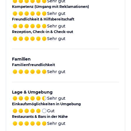
Sehr gut
Kompetenz (Umgang mit Reklamationen)
Sehr gut
Freundlichkeit & Hilfsbereitschaft
Sehr gut
Rezeption, Check-in & Check-out
Sehr gut
Familien
Familienfreundlichkeit
Sehr gut
Lage & Umgebung
Sehr gut
Einkaufsmöglichkeiten in Umgebung
Gut
Restaurants & Bars in der Nähe
Sehr gut