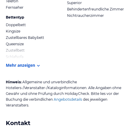
Telefon
Superior
Fernseher
Behindertenfreundliche Zimmer
Nichtraucherzimmer
Bettentyp
Doppelbett
Kingsize
Zustellbares Babybett
Queensize
Zustellbett
Schlafsofa
Mehr anzeigen
Hinweis:
Allgemeine und unverbindliche
Hoteliers-/Veranstalter-/Kataloginformationen. Alle Angaben ohne
Gewähr und ohne Prüfung durch HolidayCheck. Bitte lies vor der
Buchung die verbindlichen
Angebotsdetails
des jeweiligen
Veranstalters.
Kontakt