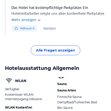
Das Hotel hat kostenpflichtige Parkplätze. Ein
Hotelmitarbeiter zeigte uns aber kostenfreie Parkplätze
ganz in der Nähe liegen.
Mehr anzeigen
Melden
Hilfreich
0
Alle Fragen anzeigen
Hotelausstattung Allgemein
WLAN
Sauna
Verfügbar
Sauna Arten
Kostenloser WLAN-
Finnische Sauna
Internetzugang inklusive
Dampfbad/Türkisches Bad
WLAN Kostenfrei
Bio-Sauna