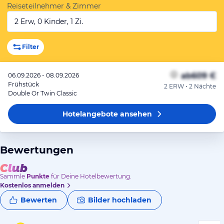
Reiseteilnehmer & Zimmer
2 Erw, 0 Kinder, 1 Zi.
Filter
ab
609 €
06.09.2026 - 08.09.2026
Frühstück
2 ERW • 2 Nächte
Double Or Twin Classic
Hotelangebote
ansehen
Bewertungen
Sammle
Punkte
für Deine Hotelbewertung.
Kostenlos anmelden
Bewerten
Bilder hochladen