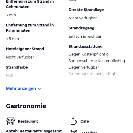
Entfernung zum Strand in
Gehminuten
Direkte Strandlage
3 min
Nicht verfügbar
Entfernung zum Strand in
Strandzugang
Fahrminuten
Einfach Erreichbar
< 5 min
Strandausstattung
Hoteleigener Strand
Liegen Kostenpflichtig
Nicht verfügbar
Sonnenschirme Kostenpflichtig
Strandfarbe
Liegen verfügbar
Strandhandtücher verfügbar
Hell
Mehr anzeigen
Gastronomie
Restaurant
Cafe
Anzahl Restaurants insgesamt