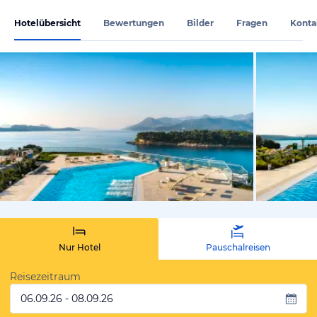
Hotelübersicht
Bewertungen
Bilder
Fragen
Konta
vom Hoteli
Nur Hotel
Pauschalreisen
Reisezeitraum
06.09.26 - 08.09.26