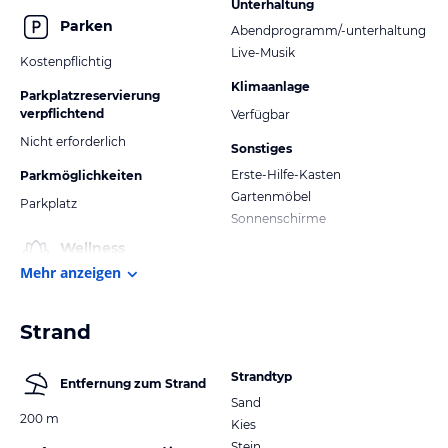
Unterhaltung
Parken
Abendprogramm/-unterhaltung
Live-Musik
Kostenpflichtig
Klimaanlage
Parkplatzreservierung
verpflichtend
Verfügbar
Nicht erforderlich
Sonstiges
Erste-Hilfe-Kasten
Parkmöglichkeiten
Gartenmöbel
Parkplatz
Sonnenschirme
Wellness
Mehr anzeigen
Strand
Strandtyp
Entfernung zum Strand
Sand
200 m
Kies
Stein