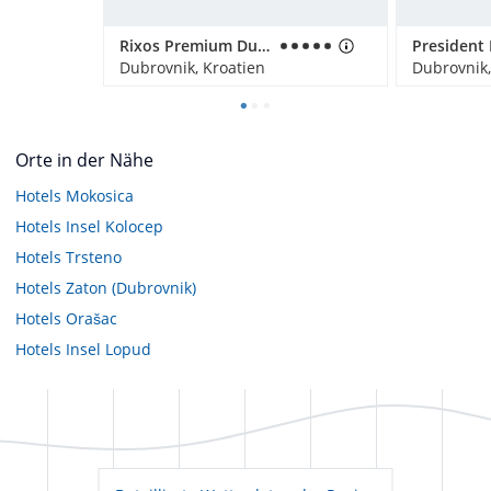
Rixos Premium Dubrovnik
Dubrovnik, Kroatien
Dubrovnik,
Orte in der Nähe
Hotels
Mokosica
Hotels
Insel Kolocep
Hotels
Trsteno
Hotels
Zaton (Dubrovnik)
Hotels
Orašac
Hotels
Insel Lopud