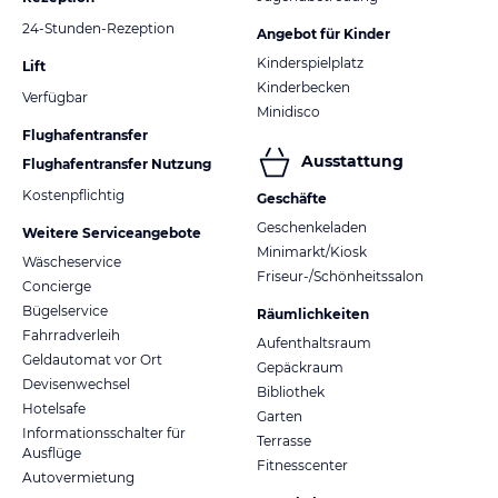
24-Stunden-Rezeption
Angebot für Kinder
Kinderspielplatz
Lift
Kinderbecken
Verfügbar
Minidisco
Flughafentransfer
Ausstattung
Flughafentransfer Nutzung
Kostenpflichtig
Geschäfte
Geschenkeladen
Weitere Serviceangebote
Minimarkt/Kiosk
Wäscheservice
Friseur-/Schönheitssalon
Concierge
Bügelservice
Räumlichkeiten
Fahrradverleih
Aufenthaltsraum
Geldautomat vor Ort
Gepäckraum
Devisenwechsel
Bibliothek
Hotelsafe
Garten
Informationsschalter für
Terrasse
Ausflüge
Fitnesscenter
Autovermietung