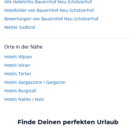
Alle Hotelinfos Bauernhof Neu-Schötzerhof
Hotelbilder von Bauernhof Neu-Schötzerhof
Bewertungen von Bauernhof Neu-Schötzerhof
Wetter Südtirol
Orte in der Nähe
Hotels
Vilpian
Hotels
Vöran
Hotels
Terlan
Hotels
Gargazzone / Gargazon
Hotels
Burgstall
Hotels
Nalles / Nals
Finde Deinen perfekten Urlaub