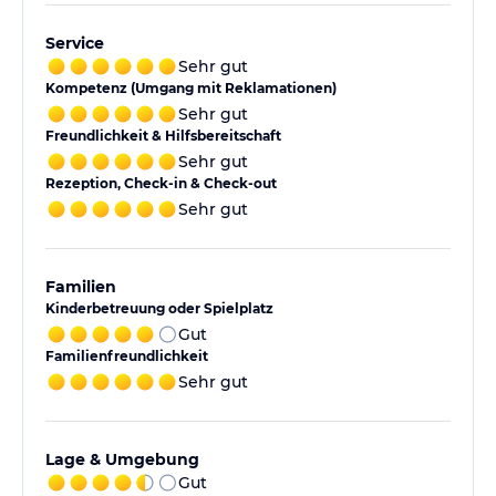
Service
Sehr gut
Kompetenz (Umgang mit Reklamationen)
Sehr gut
Freundlichkeit & Hilfsbereitschaft
Sehr gut
Rezeption, Check-in & Check-out
Sehr gut
Familien
Kinderbetreuung oder Spielplatz
Gut
Familienfreundlichkeit
Sehr gut
Lage & Umgebung
Gut