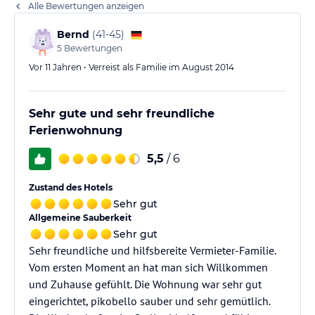
Alle Bewertungen anzeigen
Bernd
(
41-45
)
5
Bewertungen
Vor 11 Jahren • Verreist als Familie im August 2014
Sehr gute und sehr freundliche
Ferienwohnung
5,5
/ 6
Zustand des Hotels
Sehr gut
Allgemeine Sauberkeit
Sehr gut
Sehr freundliche und hilfsbereite Vermieter-Familie.
Vom ersten Moment an hat man sich Willkommen
und Zuhause gefühlt. Die Wohnung war sehr gut
eingerichtet, pikobello sauber und sehr gemütlich.