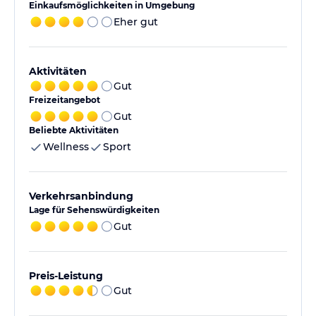
Einkaufsmöglichkeiten in Umgebung
Eher gut
Aktivitäten
Gut
Freizeitangebot
Gut
Beliebte Aktivitäten
Wellness
Sport
Verkehrsanbindung
Lage für Sehenswürdigkeiten
Gut
Preis-Leistung
Gut