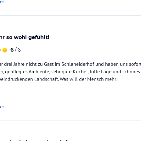
len
r so wohl gefühlt!
6
/ 6
der drei Jahre nicht zu Gast im Schlaneiderhof und haben uns sofor
r, gepflegtes Ambiente, sehr gute Küche , tolle Lage und schönes
eeindruckenden Landschaft. Was will der Mensch mehr!
len