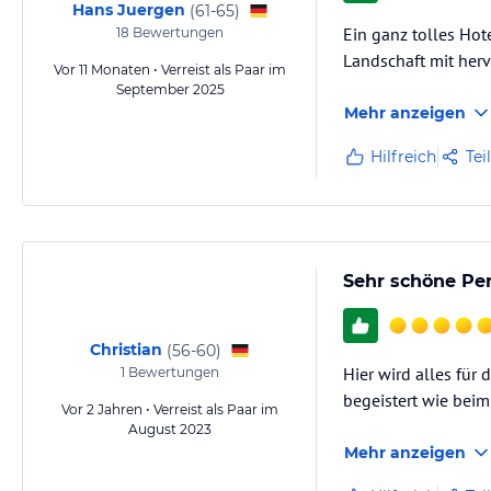
Hans Juergen
(
61-65
)
Ein ganz tolles Hot
18
Bewertungen
Landschaft mit her
Vor 11 Monaten • Verreist als Paar im
September 2025
Mehr anzeigen
Hilfreich
Tei
Sehr schöne Pe
Christian
(
56-60
)
Hier wird alles für
1
Bewertungen
begeistert wie beim
Vor 2 Jahren • Verreist als Paar im
August 2023
Mehr anzeigen