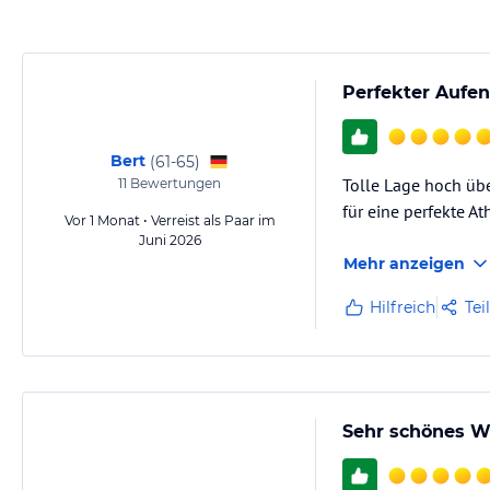
Perfekter Aufen
Bert
(
61-65
)
Tolle Lage hoch übe
11
Bewertungen
für eine perfekte A
Vor 1 Monat • Verreist als Paar im
Juni 2026
Mehr anzeigen
Hilfreich
Tei
Sehr schönes W