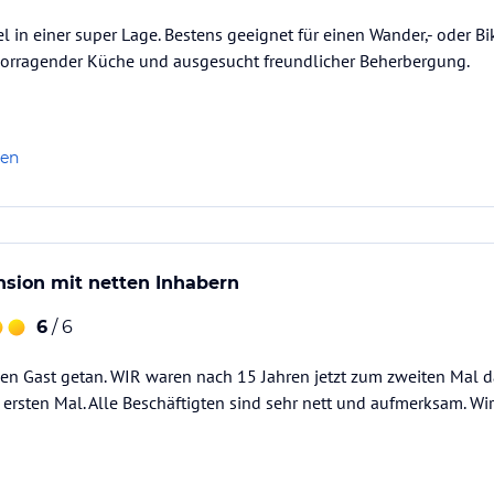
el in einer super Lage. Bestens geeignet für einen Wander,- oder B
vorragender Küche und ausgesucht freundlicher Beherbergung.
len
nsion mit netten Inhabern
6
/ 6
 den Gast getan. WIR waren nach 15 Jahren jetzt zum zweiten Mal
 ersten Mal. Alle Beschäftigten sind sehr nett und aufmerksam. W