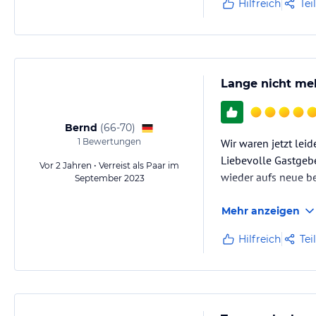
Hilfreich
Tei
Lange nicht meh
Bernd
(
66-70
)
1
Bewertungen
Wir waren jetzt lei
Liebevolle Gastgebe
Vor 2 Jahren • Verreist als Paar im
wieder aufs neue b
September 2023
Mehr anzeigen
Hilfreich
Tei