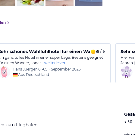
den
Sehr schönes Wohlfühlhotel für einen Wanderurlaub
6
/ 6
Sehr s
Ein ganz tolles Hotel in einer super Lage. Bestens geeignet
Hier wir
für einen Wander,- oder…
weiterlesen
Jahren 
Hans Juergen
61-65
•
September 2025
Aus Deutschland
Gesa
< 50
en zum Flughafen