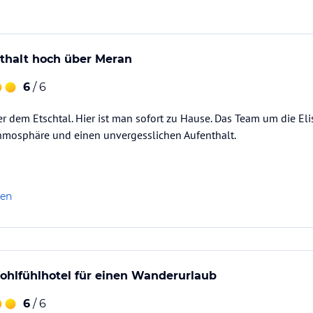
thalt hoch über Meran
6
/ 6
r dem Etschtal. Hier ist man sofort zu Hause. Das Team um die E
thmosphäre und einen unvergesslichen Aufenthalt.
len
ohlfühlhotel für einen Wanderurlaub
6
/ 6