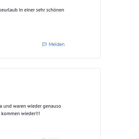
ikeurlaub in einer sehr schönen
Melden
 da und waren wieder genauso
ir kommen wieder!!!