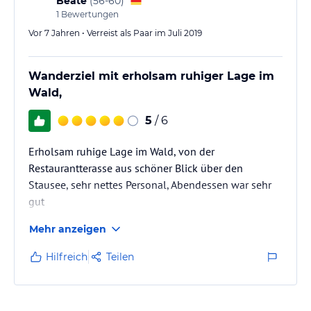
Beate
(
56-60
)
1
Bewertungen
Vor 7 Jahren • Verreist als Paar im Juli 2019
Wanderziel mit erholsam ruhiger Lage im
Wald,
5
/ 6
Erholsam ruhige Lage im Wald, von der
Restaurantterasse aus schöner Blick über den
Stausee, sehr nettes Personal, Abendessen war sehr
gut
Mehr anzeigen
Hilfreich
Teilen