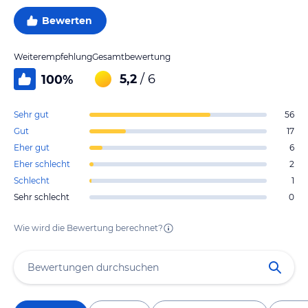
Bewerten
Weiterempfehlung
Gesamtbewertung
5,2
/ 6
100
%
Sehr gut
56
Gut
17
Eher gut
6
Eher schlecht
2
Schlecht
1
Sehr schlecht
0
Wie wird die Bewertung berechnet?