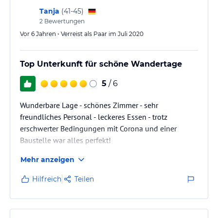
Tanja
(
41-45
)
2
Bewertungen
Vor 6 Jahren • Verreist als Paar im Juli 2020
Top Unterkunft für schöne Wandertage
5
/ 6
Wunderbare Lage - schönes Zimmer - sehr
freundliches Personal - leckeres Essen - trotz
erschwerter Bedingungen mit Corona und einer
Baustelle war alles perfekt!
Mehr anzeigen
Hilfreich
Teilen