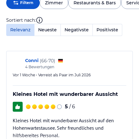
Zimmer
Restaurants & Bars
Servi
Filtern
Sortiert nach:
Relevanz
Neueste
Negativste
Positivste
Conni
(
66-70
)
4
Bewertungen
Vor 1 Woche • Verreist als Paar im Juli 2026
Kleines Hotel mit wunderbarer Aussicht
5
/ 6
Kleines Hotel mit wunderbarer Aussicht auf den
Hohenwartestausee. Sehr freundliches und
hilfsbereites Personal.