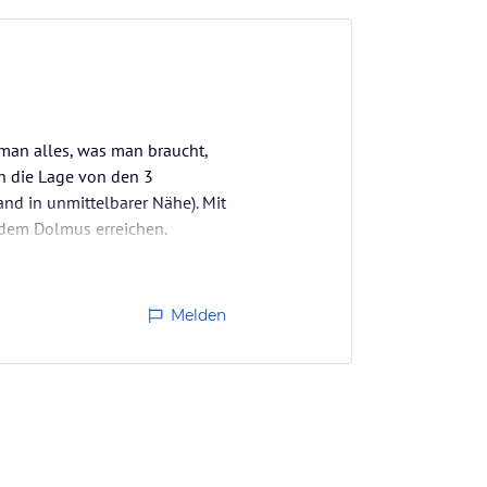
 man alles, was man braucht,
h die Lage von den 3
and in unmittelbarer Nähe). Mit
 dem Dolmus erreichen.
Melden