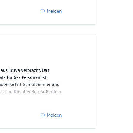
Melden
aus Truva verbracht. Das
tz für 6-7 Personen ist
inden sich 3 Schlafzimmer und
Ess und Kochbereich. Außerdem
ohn…
Melden