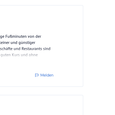
inige Fußminuten von der
leiner und günstiger
eschäfte und Restaurants sind
en guten Kurs und ohne
ethiye.…
Melden