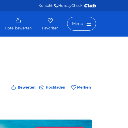
Kontakt
HolidayCheck 
Menü
Hotel bewerten
Favoriten
Bewerten
Hochladen
Merken