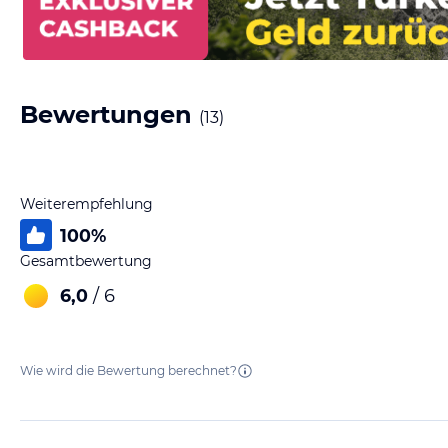
Bewertungen
(
13
)
Weiterempfehlung
100
%
Gesamtbewertung
6,0
/ 6
Wie wird die Bewertung berechnet?