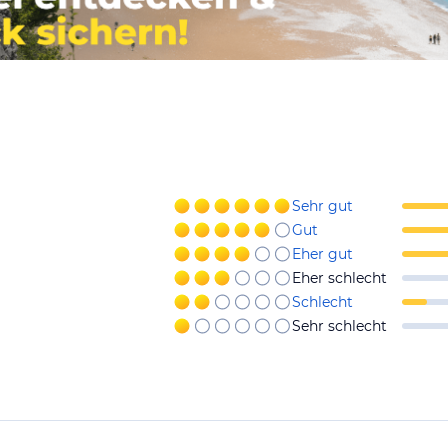
Sehr gut
Gut
Eher gut
Eher schlecht
Schlecht
Sehr schlecht