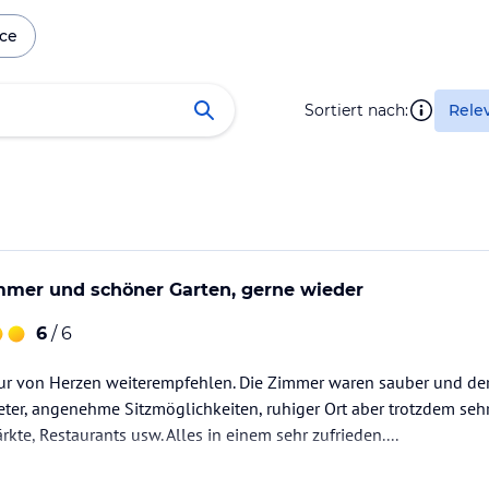
ice
Sortiert nach:
Rele
er und schöner Garten, gerne wieder
6
/ 6
nur von Herzen weiterempfehlen. Die Zimmer waren sauber und der 
eter, angenehme Sitzmöglichkeiten, ruhiger Ort aber trotzdem sehr
kte, Restaurants usw. Alles in einem sehr zufrieden....