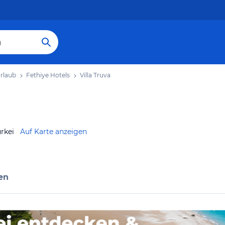
Urlaub
Fethiye Hotels
Villa Truva
ürkei
Auf Karte anzeigen
en