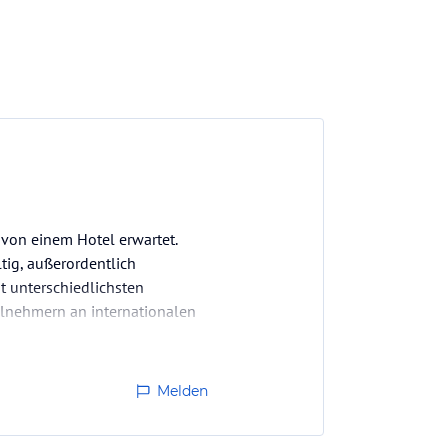
 von einem Hotel erwartet.
tig, außerordentlich
t unterschiedlichsten
ilnehmern an internationalen
Melden