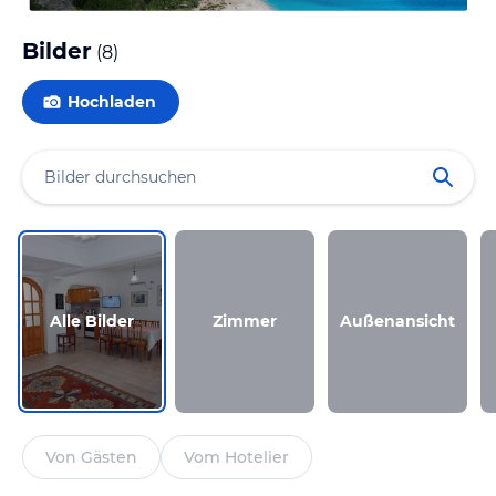
Bilder
(
8
)
Hochladen
Alle Bilder
Zimmer
Außenansicht
Von Gästen
Vom Hotelier