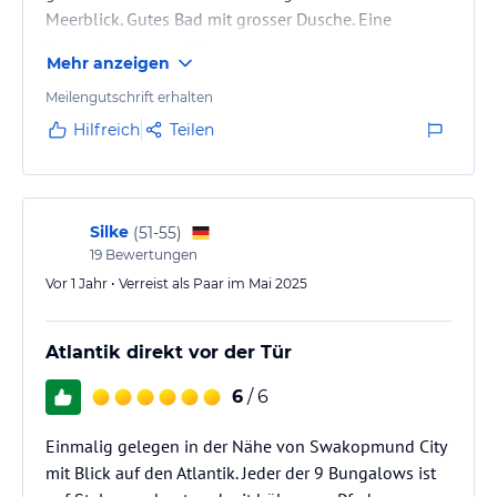
Meerblick. Gutes Bad mit grosser Dusche. Eine
besondere Atmosphäre.
Mehr anzeigen
Meilengutschrift erhalten
Hilfreich
Teilen
Silke
(
51-55
)
19
Bewertungen
Vor 1 Jahr • Verreist als Paar im Mai 2025
Atlantik direkt vor der Tür
6
/ 6
Einmalig gelegen in der Nähe von Swakopmund City
mit Blick auf den Atlantik. Jeder der 9 Bungalows ist