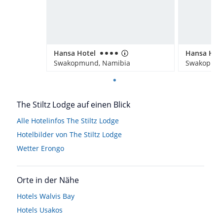
Hansa Hotel
Hansa Hot
Swakopmund, Namibia
Swakopmu
The Stiltz Lodge auf einen Blick
Alle Hotelinfos The Stiltz Lodge
Hotelbilder von The Stiltz Lodge
Wetter Erongo
Orte in der Nähe
Hotels
Walvis Bay
Hotels
Usakos