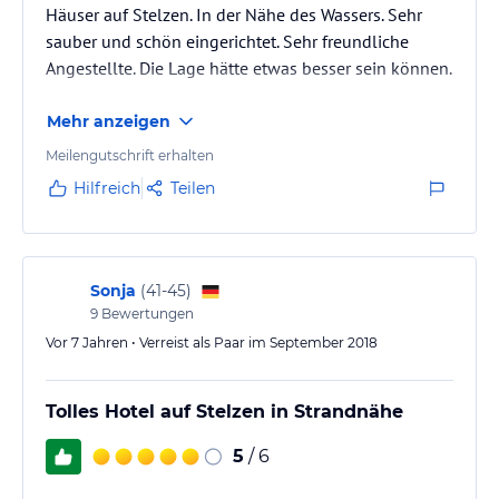
Häuser auf Stelzen. In der Nähe des Wassers. Sehr
sauber und schön eingerichtet. Sehr freundliche
Angestellte. Die Lage hätte etwas besser sein können.
Mehr anzeigen
Meilengutschrift erhalten
Hilfreich
Teilen
Sonja
(
41-45
)
9
Bewertungen
Vor 7 Jahren • Verreist als Paar im September 2018
Tolles Hotel auf Stelzen in Strandnähe
5
/ 6