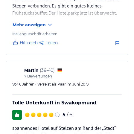
Stegen verbunden. Es gibt ein gutes kleines
Frühstücksbuffet. Der Hotelparkplatz ist überwacht,
es gibt kostenloses Wifi.
Mehr anzeigen
Meilengutschrift erhalten
Hilfreich
Teilen
Martin
(
36-40
)
7
Bewertungen
Vor 6 Jahren • Verreist als Paar im Juni 2019
Tolle Unterkunft in Swakopmund
5
/ 6
spannendes Hotel auf Stelzen am Rand der „Stadt“