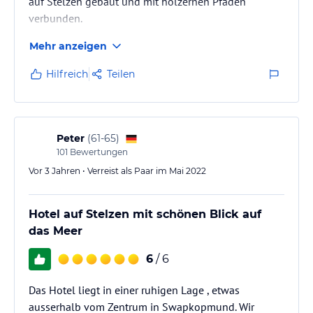
auf Stelzen gebaut und mit hölzernen Pfaden
verbunden.
Mehr anzeigen
Hilfreich
Teilen
Peter
(
61-65
)
101
Bewertungen
Vor 3 Jahren • Verreist als Paar im Mai 2022
Hotel auf Stelzen mit schönen Blick auf
das Meer
6
/ 6
Das Hotel liegt in einer ruhigen Lage , etwas
ausserhalb vom Zentrum in Swapkopmund. Wir