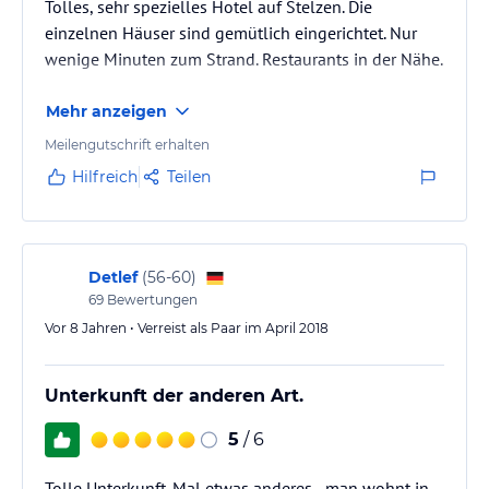
Tolles, sehr spezielles Hotel auf Stelzen. Die
einzelnen Häuser sind gemütlich eingerichtet. Nur
wenige Minuten zum Strand. Restaurants in der Nähe.
Mehr anzeigen
Meilengutschrift erhalten
Hilfreich
Teilen
Detlef
(
56-60
)
69
Bewertungen
Vor 8 Jahren • Verreist als Paar im April 2018
Unterkunft der anderen Art.
5
/ 6
Tolle Unterkunft. Mal etwas anderes - man wohnt in