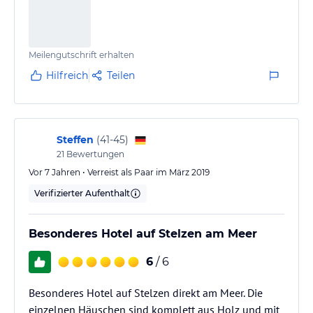
Meilengutschrift erhalten
Hilfreich
Teilen
Steffen
(
41-45
)
21
Bewertungen
Vor 7 Jahren • Verreist als Paar im März 2019
Verifizierter Aufenthalt
Besonderes Hotel auf Stelzen am Meer
6
/ 6
Besonderes Hotel auf Stelzen direkt am Meer. Die
einzelnen Häuschen sind komplett aus Holz und mit