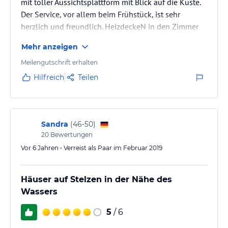
mit toller Aussichtsplattform mit Blick auf die Küste.
Der Service, vor allem beim Frühstück, ist sehr
herzlich und freundlich. HeizdeckeN in den Zimmer
sind vorhanden...es kann sehr kalt werden.
Mehr anzeigen
Meilengutschrift erhalten
Hilfreich
Teilen
Sandra
(
46-50
)
20
Bewertungen
Vor 6 Jahren • Verreist als Paar im Februar 2019
Häuser auf Stelzen in der Nähe des
Wassers
5
/ 6