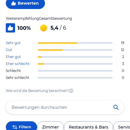
Bewerten
Weiterempfehlung
Gesamtbewertung
5,4
/ 6
100
%
Sehr gut
19
Gut
12
Eher gut
2
Eher schlecht
3
Schlecht
0
Sehr schlecht
0
Wie wird die Bewertung berechnet?
Zimmer
Restaurants & Bars
Servi
Filtern