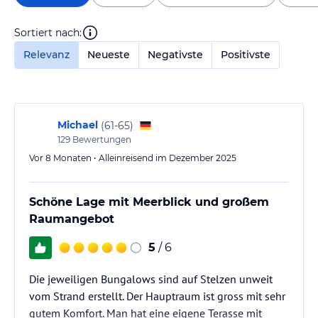
Sortiert nach:
Relevanz
Neueste
Negativste
Positivste
Michael
(
61-65
)
129
Bewertungen
Vor 8 Monaten • Alleinreisend im Dezember 2025
Schöne Lage mit Meerblick und großem
Raumangebot
5
/ 6
Die jeweiligen Bungalows sind auf Stelzen unweit
vom Strand erstellt. Der Hauptraum ist gross mit sehr
gutem Komfort. Man hat eine eigene Terasse mit