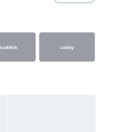
Ausblick
Lobby
Garte