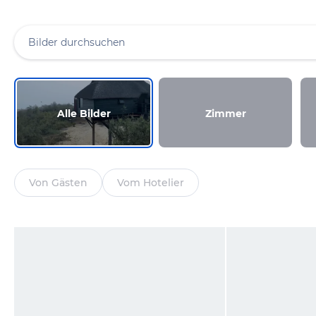
Alle Bilder
Zimmer
Von Gästen
Vom Hotelier