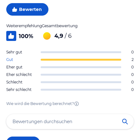
Bewerten
Weiterempfehlung
Gesamtbewertung
4,9
/ 6
100
%
Sehr gut
0
Gut
2
Eher gut
0
Eher schlecht
0
Schlecht
0
Sehr schlecht
0
Wie wird die Bewertung berechnet?