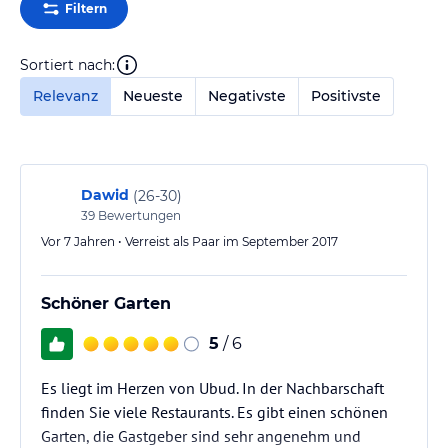
Filtern
Sortiert nach:
Relevanz
Neueste
Negativste
Positivste
Dawid
(
26-30
)
39
Bewertungen
Vor 7 Jahren • Verreist als Paar im September 2017
Schöner Garten
5
/ 6
Es liegt im Herzen von Ubud. In der Nachbarschaft
finden Sie viele Restaurants. Es gibt einen schönen
Garten, die Gastgeber sind sehr angenehm und