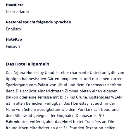
Haustiere
Nicht erlaubt
Personal spricht folgende Sprachen
Englisch
Hoteltyp
Pension
Das Hotel allgemein
Das Arjuna Homestay Ubud ist eine charmante Unterkunft, die von
üppigen balinesischen Gärten umgeben ist und nur einen kurzen
Spaziergang vom Palast von Ubud und dem Kunstmarkt entfernt
liegt. Die schlicht eingerichteten Zimmer bieten einen eigenen
Balkon oder eine Terrasse mit Blick ins Grüne. Kostenloses WLAN
ist in allen Bereichen verfügbar. Das Homestay ist auch in der
Nähe von Sehenswürdigkeiten wie dem Puri Lukisan Ubud und
dem Affenwald gelegen. Der Flughafen Denpasar ist 90
Fahrminuten entfernt, aber das Hotel bietet Transfers an. Die
freundlichen Mitarbeiter an der 24-Stunden-Rezeption helfen