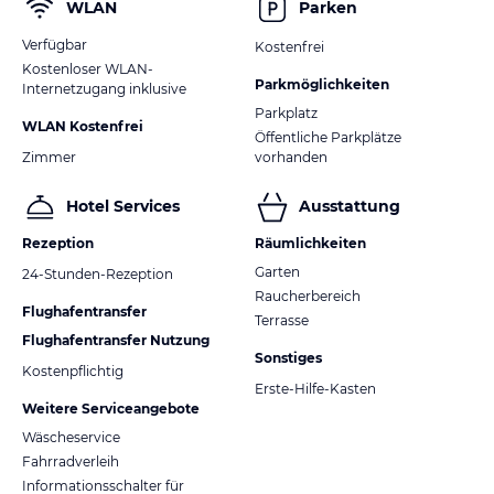
WLAN
Parken
Verfügbar
Kostenfrei
Kostenloser WLAN-
Parkmöglichkeiten
Internetzugang inklusive
Parkplatz
WLAN Kostenfrei
Öffentliche Parkplätze
Zimmer
vorhanden
Hotel Services
Ausstattung
Rezeption
Räumlichkeiten
Garten
24-Stunden-Rezeption
Raucherbereich
Flughafentransfer
Terrasse
Flughafentransfer Nutzung
Sonstiges
Kostenpflichtig
Erste-Hilfe-Kasten
Weitere Serviceangebote
Wäscheservice
Fahrradverleih
Informationsschalter für