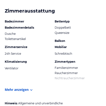
Zimmerausstattung
Badezimmer
Bettentyp
Badezimmerdetails
Doppelbett
Queensize
Dusche
Toilettenartikel
Balkon
Zimmerservice
Mobiliar
24h Service
Schreibtisch
Klimatisierung
Zimmertypen
Familienzimmer
Ventilator
Raucherzimmer
Nichtraucherzimmer
Mehr anzeigen
Hinweis:
Allgemeine und unverbindliche