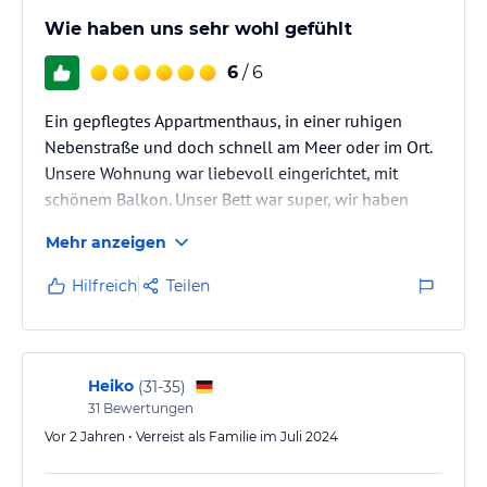
Wie haben uns sehr wohl gefühlt
6
/ 6
Ein gepflegtes Appartmenthaus, in einer ruhigen
Nebenstraße und doch schnell am Meer oder im Ort.
Unsere Wohnung war liebevoll eingerichtet, mit
schönem Balkon. Unser Bett war super, wir haben
bestens geschlafen.
Mehr anzeigen
Hilfreich
Teilen
Heiko
(
31-35
)
31
Bewertungen
Vor 2 Jahren • Verreist als Familie im Juli 2024