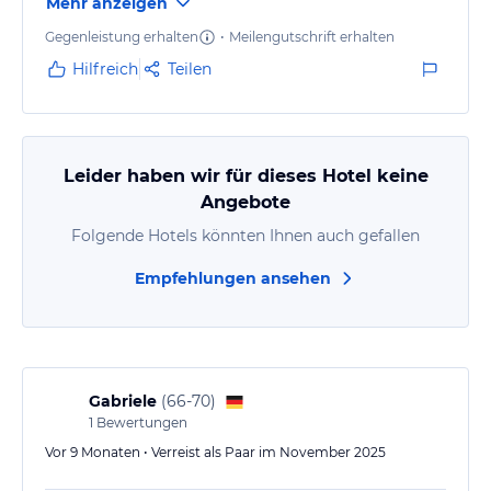
Mehr anzeigen
Gegenleistung erhalten
•
Meilengutschrift erhalten
Hilfreich
Teilen
Leider haben wir für dieses Hotel keine
Angebote
Folgende Hotels könnten Ihnen auch gefallen
Empfehlungen ansehen
Gabriele
(
66-70
)
1
Bewertungen
Vor 9 Monaten • Verreist als Paar im November 2025