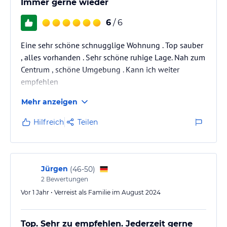
Immer gerne wieder
6
/ 6
Eine sehr schöne schnugglige Wohnung . Top sauber
, alles vorhanden . Sehr schöne ruhige Lage. Nah zum
Centrum , schöne Umgebung . Kann ich weiter
empfehlen
Mehr anzeigen
Hilfreich
Teilen
Jürgen
(
46-50
)
2
Bewertungen
Vor 1 Jahr • Verreist als Familie im August 2024
Top. Sehr zu empfehlen. Jederzeit gerne