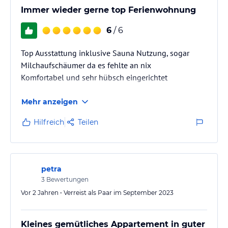
Immer wieder gerne top Ferienwohnung
6
/ 6
Top Ausstattung inklusive Sauna Nutzung, sogar
Milchaufschäumer da es fehlte an nix
Komfortabel und sehr hübsch eingerichtet
Mehr anzeigen
Hilfreich
Teilen
petra
3
Bewertungen
Vor 2 Jahren • Verreist als Paar im September 2023
Kleines gemütliches Appartement in guter