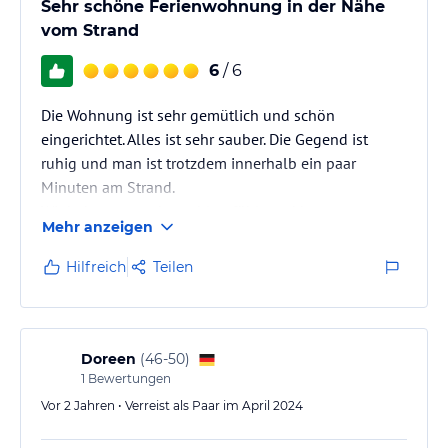
Sehr schöne Ferienwohnung in der Nähe
vom Strand
6
/ 6
Die Wohnung ist sehr gemütlich und schön
eingerichtet. Alles ist sehr sauber. Die Gegend ist
ruhig und man ist trotzdem innerhalb ein paar
Minuten am Strand.
Wir haben uns sehr wohl gefühlt und kommen gerne
Mehr anzeigen
wieder.
Hilfreich
Teilen
Doreen
(
46-50
)
1
Bewertungen
Vor 2 Jahren • Verreist als Paar im April 2024