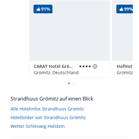
91%
99%
CARAT Hotel Grömitz
Grömitz, Deutschland
Grömitz, 
Strandhuus Grömitz auf einen Blick
Alle Hotelinfos Strandhuus Grömitz
Hotelbilder von Strandhuus Grömitz
Wetter Schleswig-Holstein