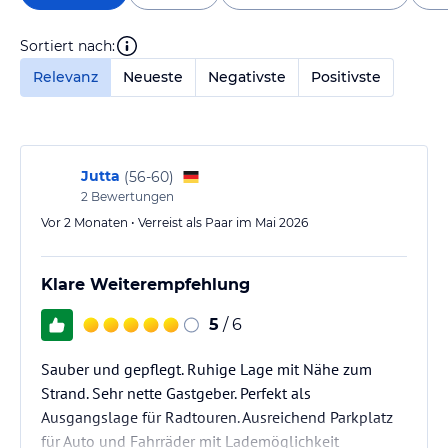
Sortiert nach:
Relevanz
Neueste
Negativste
Positivste
Jutta
(
56-60
)
2
Bewertungen
Vor 2 Monaten • Verreist als Paar im Mai 2026
Klare Weiterempfehlung
5
/ 6
Sauber und gepflegt. Ruhige Lage mit Nähe zum
Strand. Sehr nette Gastgeber. Perfekt als
Ausgangslage für Radtouren. Ausreichend Parkplatz
für Auto und Fahrräder mit Lademöglichkeit