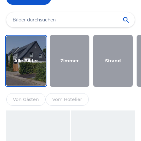
Alle Bilder
Zimmer
Strand
Von Gästen
Vom Hotelier