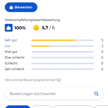
Bewerten
Weiterempfehlung
Gesamtbewertung
5,7
/ 6
100
%
Sehr gut
5
Gut
2
Eher gut
0
Eher schlecht
0
Schlecht
0
Sehr schlecht
0
Wie wird die Bewertung berechnet?