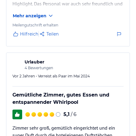
Highlight. Das Personal war auch sehr freundlich und
sehr bemüht. Ich komme gerne wieder :)
Mehr anzeigen
Meilengutschrift erhalten
Hilfreich
Teilen
Urlauber
4
Bewertungen
Vor 2 Jahren • Verreist als Paar im Mai 2024
Gemütliche Zimmer, gutes Essen und
entspannender Whirlpool
5,1
/ 6
Zimmer sehr groß, gemütlich eingerichtet und ein
super Duft durch die hoteleigenen Duftstäbchen