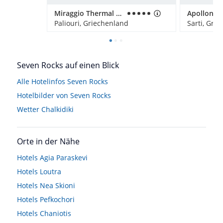
Miraggio Thermal Spa Resort
Paliouri, Griechenland
Sarti, Gri
Seven Rocks auf einen Blick
Alle Hotelinfos Seven Rocks
Hotelbilder von Seven Rocks
Wetter Chalkidiki
Orte in der Nähe
Hotels
Agia Paraskevi
Hotels
Loutra
Hotels
Nea Skioni
Hotels
Pefkochori
Hotels
Chaniotis