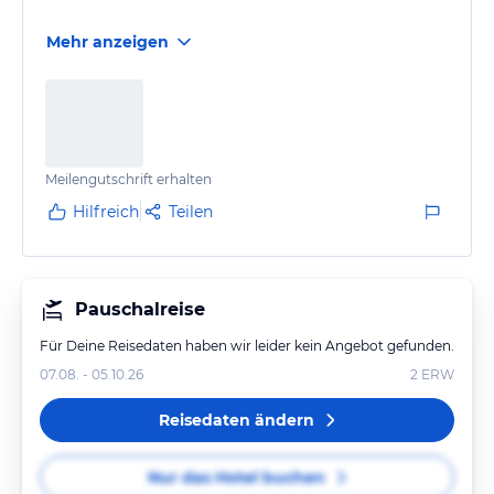
Mehr anzeigen
Meilengutschrift erhalten
Hilfreich
Teilen
Pauschalreise
Für Deine Reisedaten haben wir leider kein Angebot gefunden.
07.08. - 05.10.26
2
ERW
Reisedaten ändern
Nur das Hotel buchen