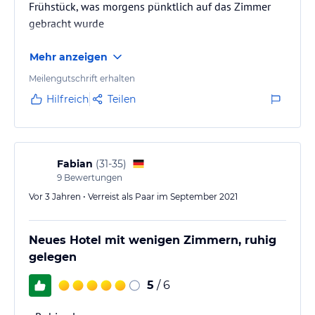
Frühstück, was morgens pünktlich auf das Zimmer
gebracht wurde
Mehr anzeigen
Meilengutschrift erhalten
Hilfreich
Teilen
Fabian
(
31-35
)
9
Bewertungen
Vor 3 Jahren • Verreist als Paar im September 2021
Neues Hotel mit wenigen Zimmern, ruhig
gelegen
5
/ 6