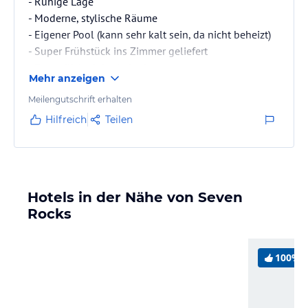
- Ruhige Lage
- Moderne, stylische Räume
- Eigener Pool (kann sehr kalt sein, da nicht beheizt)
- Super Frühstück ins Zimmer geliefert
- Freundliche MitarbeiterInnen
Mehr anzeigen
Meilengutschrift erhalten
Hilfreich
Teilen
Hotels in der Nähe von Seven
Rocks
100%