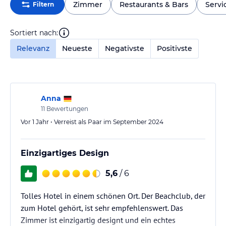
Zimmer
Restaurants & Bars
Servi
Filtern
Sortiert nach:
Relevanz
Neueste
Negativste
Positivste
Anna
11
Bewertungen
Vor 1 Jahr • Verreist als Paar im September 2024
Einzigartiges Design
5,6
/ 6
Tolles Hotel in einem schönen Ort. Der Beachclub, der
zum Hotel gehört, ist sehr empfehlenswert. Das
Zimmer ist einzigartig designt und ein echtes