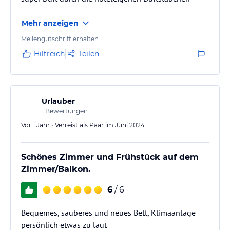
Mehr anzeigen
Meilengutschrift erhalten
Hilfreich
Teilen
Urlauber
1
Bewertungen
Vor 1 Jahr • Verreist als Paar im Juni 2024
Schönes Zimmer und Frühstück auf dem
Zimmer/Balkon.
6
/ 6
Bequemes, sauberes und neues Bett, Klimaanlage
persönlich etwas zu laut