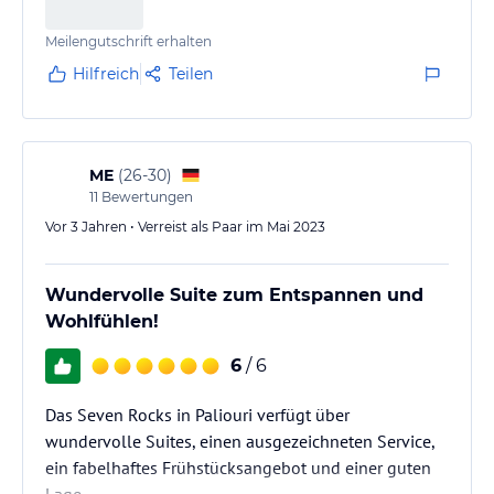
Meilengutschrift erhalten
Hilfreich
Teilen
ME
(
26-30
)
11
Bewertungen
Vor 3 Jahren • Verreist als Paar im Mai 2023
Wundervolle Suite zum Entspannen und
Wohlfühlen!
6
/ 6
Das Seven Rocks in Paliouri verfügt über
wundervolle Suites, einen ausgezeichneten Service,
ein fabelhaftes Frühstücksangebot und einer guten
Lage.