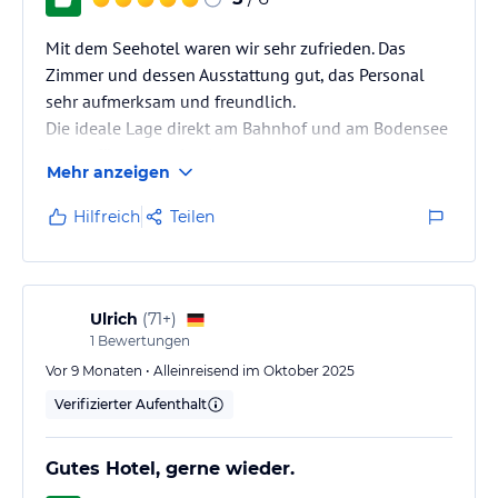
Mit dem Seehotel waren wir sehr zufrieden. Das
Zimmer und dessen Ausstattung gut, das Personal
sehr aufmerksam und freundlich.
Die ideale Lage direkt am Bahnhof und am Bodensee
waren für uns optimal.
Mehr anzeigen
Hilfreich
Teilen
Ulrich
(
71+
)
1
Bewertungen
Vor 9 Monaten • Alleinreisend im Oktober 2025
Verifizierter Aufenthalt
Gutes Hotel, gerne wieder.