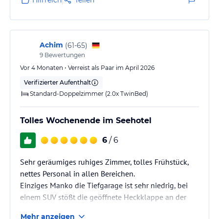
Hilfreich
Teilen
Achim
(
61-65
)
9
Bewertungen
Vor 4 Monaten • Verreist als Paar im April 2026
Verifizierter Aufenthalt
Standard-Doppelzimmer (2.0x TwinBed)
Tolles Wochenende im Seehotel
6
/ 6
Sehr geräumiges ruhiges Zimmer, tolles Frühstück,
nettes Personal in allen Bereichen.
Einziges Manko die Tiefgarage ist sehr niedrig, bei
einem SUV stößt die geöffnete Heckklappe an der
Decke an.
Mehr anzeigen