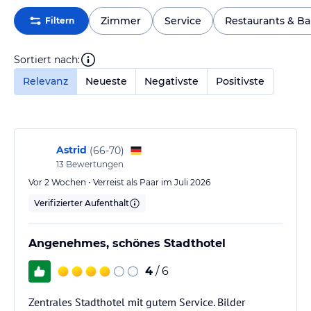
Zimmer
Service
Restaurants & Ba
Filtern
Sortiert nach:
Relevanz
Neueste
Negativste
Positivste
Astrid
(
66-70
)
13
Bewertungen
Vor 2 Wochen • Verreist als Paar im Juli 2026
Verifizierter Aufenthalt
Angenehmes, schönes Stadthotel
4
/ 6
Zentrales Stadthotel mit gutem Service. Bilder