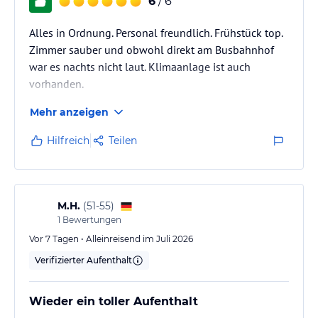
6
/ 6
Alles in Ordnung. Personal freundlich. Frühstück top.
Zimmer sauber und obwohl direkt am Busbahnhof
war es nachts nicht laut. Klimaanlage ist auch
vorhanden.
Mehr anzeigen
Hilfreich
Teilen
M.H.
(
51-55
)
1
Bewertungen
Vor 7 Tagen • Alleinreisend im Juli 2026
Verifizierter Aufenthalt
Wieder ein toller Aufenthalt