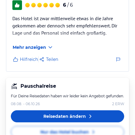
6
/ 6
Das Hotel ist zwar mittlerweile etwas in die Jahre
gekommen aber dennoch sehr empfehlenswert. Dir
Lage und das Personal sind einfach großartig.
Mehr anzeigen
Hilfreich
Teilen
Pauschalreise
Für Deine Reisedaten haben wir leider kein Angebot gefunden.
08.08. - 06.10.26
2
ERW
Reisedaten ändern
Nur das Hotel buchen