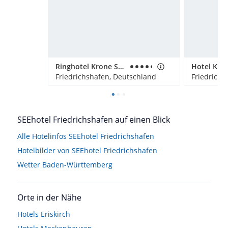
Ringhotel Krone Schnetzenhausen
Hotel Kno
Friedrichshafen, Deutschland
Friedrichs
SEEhotel Friedrichshafen auf einen Blick
Alle Hotelinfos SEEhotel Friedrichshafen
Hotelbilder von SEEhotel Friedrichshafen
Wetter Baden-Württemberg
Orte in der Nähe
Hotels
Eriskirch