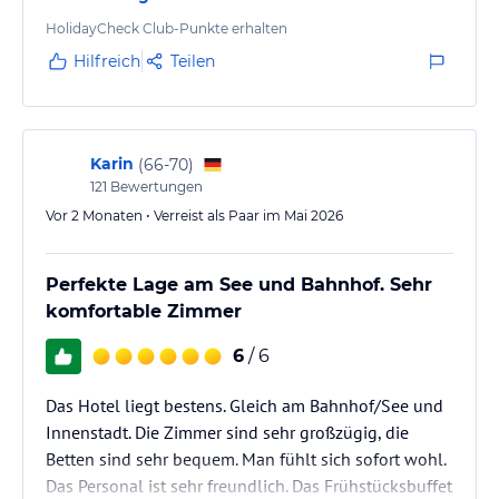
HolidayCheck Club-Punkte erhalten
Hilfreich
Teilen
Karin
(
66-70
)
121
Bewertungen
Vor 2 Monaten • Verreist als Paar im Mai 2026
Perfekte Lage am See und Bahnhof. Sehr
komfortable Zimmer
6
/ 6
Das Hotel liegt bestens. Gleich am Bahnhof/See und
Innenstadt. Die Zimmer sind sehr großzügig, die
Betten sind sehr bequem. Man fühlt sich sofort wohl.
Das Personal ist sehr freundlich. Das Frühstücksbuffet