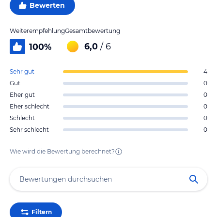
Bewerten
Weiterempfehlung
Gesamtbewertung
6,0
/ 6
100
%
Sehr gut
4
Gut
0
Eher gut
0
Eher schlecht
0
Schlecht
0
Sehr schlecht
0
Wie wird die Bewertung berechnet?
Filtern