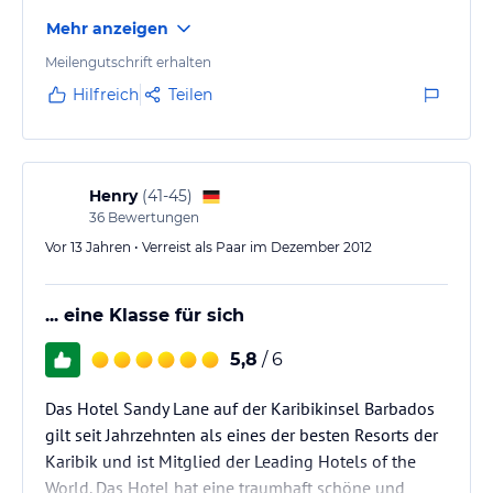
Mehr anzeigen
Meilengutschrift erhalten
Hilfreich
Teilen
Henry
(
41-45
)
36
Bewertungen
Vor 13 Jahren • Verreist als Paar im Dezember 2012
... eine Klasse für sich
5,8
/ 6
Das Hotel Sandy Lane auf der Karibikinsel Barbados
gilt seit Jahrzehnten als eines der besten Resorts der
Karibik und ist Mitglied der Leading Hotels of the
World. Das Hotel hat eine traumhaft schöne und