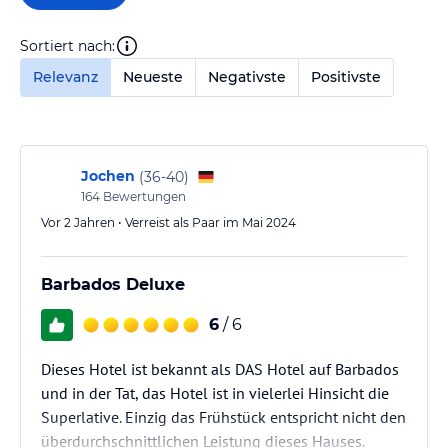
Sortiert nach:
Relevanz
Neueste
Negativste
Positivste
Jochen
(
36-40
)
164
Bewertungen
Vor 2 Jahren • Verreist als Paar im Mai 2024
Barbados Deluxe
6
/ 6
Dieses Hotel ist bekannt als DAS Hotel auf Barbados
und in der Tat, das Hotel ist in vielerlei Hinsicht die
Superlative. Einzig das Frühstück entspricht nicht den
überdurchschnittlichen Leistung dieses Hauses.