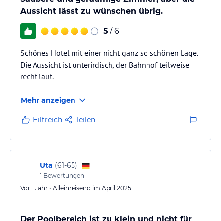
Aussicht lässt zu wünschen übrig.
5
/ 6
Schönes Hotel mit einer nicht ganz so schönen Lage.
Die Aussicht ist unterirdisch, der Bahnhof teilweise
recht laut.
Mehr anzeigen
Hilfreich
Teilen
Uta
(
61-65
)
1
Bewertungen
Vor 1 Jahr • Alleinreisend im April 2025
Der Poolbereich ist zu klein und nicht für