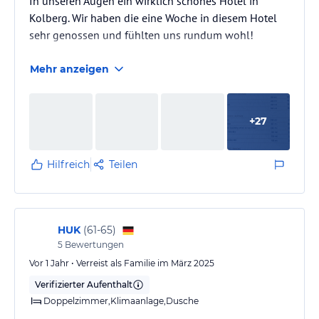
In unseren Augen ein wirklich schönes Hotel in
Kolberg. Wir haben die eine Woche in diesem Hotel
sehr genossen und fühlten uns rundum wohl!
Mehr anzeigen
+
27
Hilfreich
Teilen
HUK
(
61-65
)
5
Bewertungen
Vor 1 Jahr • Verreist als Familie im März 2025
Verifizierter Aufenthalt
Doppelzimmer,Klimaanlage,Dusche