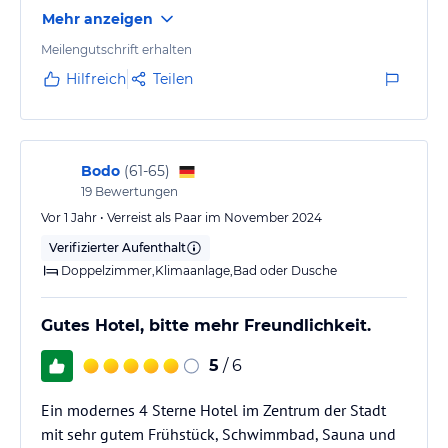
Mehr anzeigen
Meilengutschrift erhalten
Hilfreich
Teilen
Bodo
(
61-65
)
19
Bewertungen
Vor 1 Jahr • Verreist als Paar im November 2024
Verifizierter Aufenthalt
Doppelzimmer,Klimaanlage,Bad oder Dusche
Gutes Hotel, bitte mehr Freundlichkeit.
5
/ 6
Ein modernes 4 Sterne Hotel im Zentrum der Stadt
mit sehr gutem Frühstück, Schwimmbad, Sauna und