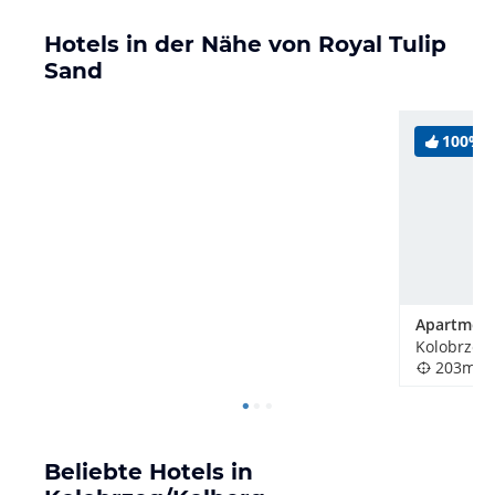
Hotels in der Nähe von Royal Tulip
Sand
100%
Apartment
Kolobrzeg/
203m
Beliebte Hotels in