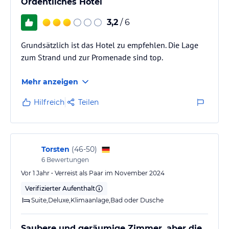
Ordentliches Hotel
3,2
/ 6
Grundsätzlich ist das Hotel zu empfehlen. Die Lage
zum Strand und zur Promenade sind top.
Mehr anzeigen
Hilfreich
Teilen
Torsten
(
46-50
)
6
Bewertungen
Vor 1 Jahr • Verreist als Paar im November 2024
Verifizierter Aufenthalt
Suite,Deluxe,Klimaanlage,Bad oder Dusche
Saubere und geräumige Zimmer, aber die