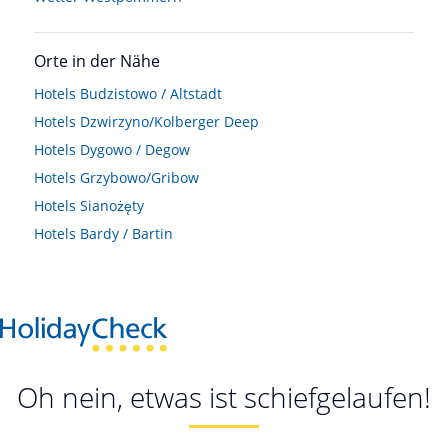
Orte in der Nähe
Hotels
Budzistowo / Altstadt
Hotels
Dzwirzyno/Kolberger Deep
Hotels
Dygowo / Degow
Hotels
Grzybowo/Gribow
Hotels
Sianożęty
Hotels
Bardy / Bartin
Oh nein, etwas ist schiefgelaufen!