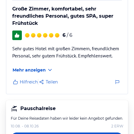
Große Zimmer, komfortabel, sehr
freundliches Personal, gutes SPA, super
Frühstück
6
/ 6
Sehr gutes Hotel mit großen Zimmern, freundlichem
Personal, sehr gutem Frühstück. Empfehlenswert.
Mehr anzeigen
Hilfreich
Teilen
Pauschalreise
Für Deine Reisedaten haben wir leider kein Angebot gefunden.
10.08. - 08.10.26
2
ERW