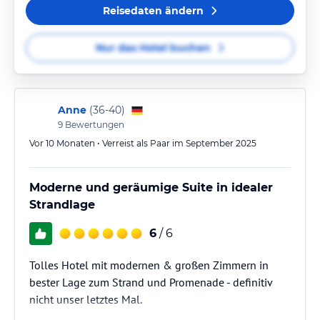
Reisedaten ändern
Nur das Hotel buchen
Anne
(
36-40
)
9
Bewertungen
Vor 10 Monaten • Verreist als Paar im September 2025
Moderne und geräumige Suite in idealer
Strandlage
6
/ 6
Tolles Hotel mit modernen & großen Zimmern in
bester Lage zum Strand und Promenade - definitiv
nicht unser letztes Mal.