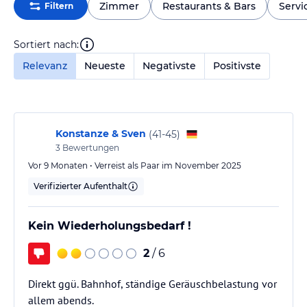
Zimmer
Restaurants & Bars
Servi
Filtern
Sortiert nach:
Relevanz
Neueste
Negativste
Positivste
Konstanze & Sven
(
41-45
)
3
Bewertungen
Vor 9 Monaten • Verreist als Paar im November 2025
Verifizierter Aufenthalt
Kein Wiederholungsbedarf !
2
/ 6
Direkt ggü. Bahnhof, ständige Geräuschbelastung vor
allem abends.