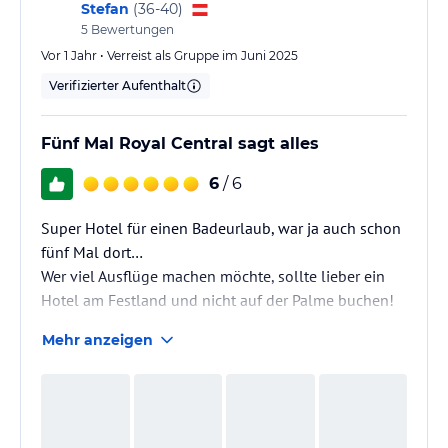
Stefan
(
36-40
)
5
Bewertungen
Vor 1 Jahr • Verreist als Gruppe im Juni 2025
Verifizierter Aufenthalt
Fünf Mal Royal Central sagt alles
6
/ 6
Super Hotel für einen Badeurlaub, war ja auch schon
fünf Mal dort…
Wer viel Ausflüge machen möchte, sollte lieber ein
Hotel am Festland und nicht auf der Palme buchen!
Mehr anzeigen