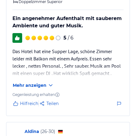
Doppelzimmer Superior
Ein angenehmer Aufenthalt mit sauberem
Ambiente und guter Musik.
5
/ 6
Das Hotel hat eine Supper Lage, schöne Zimmer
leider mit Balkon mit einem Aufpreis. Essen sehr
lecker , nettes Personal. , Sehr sauber. Musik am Pool
mit einen super DJ . Hat wirklich Spaß gemacht .
Mehr anzeigen
Gegenleistung erhalten
Hilfreich
Teilen
Aldina
(
26-30
)