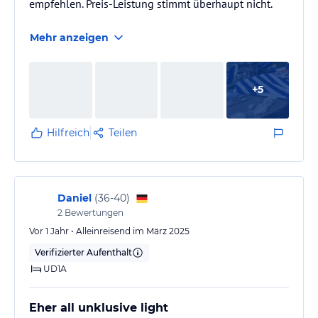
empfehlen. Preis-Leistung stimmt überhaupt nicht.
Mehr anzeigen
+
5
Hilfreich
Teilen
Daniel
(
36-40
)
2
Bewertungen
Vor 1 Jahr • Alleinreisend im März 2025
Verifizierter Aufenthalt
UD1A
Eher all unklusive light