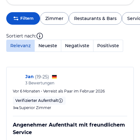
Zimmer
Restaurants & Bars
Servi
Filtern
Sortiert nach:
Relevanz
Neueste
Negativste
Positivste
Jan
(
19-25
)
3
Bewertungen
Vor 6 Monaten • Verreist als Paar im Februar 2026
Verifizierter Aufenthalt
Superior Zimmer
Angenehmer Aufenthalt mit freundlichem
Service