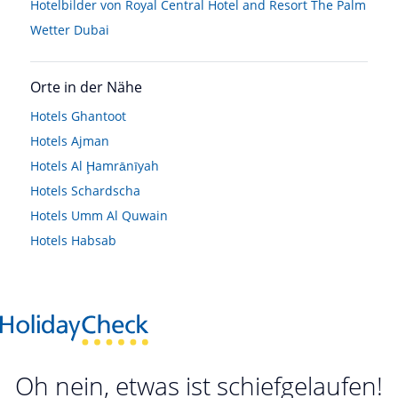
Hotelbilder von Royal Central Hotel and Resort The Palm
Wetter Dubai
Orte in der Nähe
Hotels
Ghantoot
Hotels
Ajman
Hotels
Al Ḩamrānīyah
Hotels
Schardscha
Hotels
Umm Al Quwain
Hotels
Habsab
Oh nein, etwas ist schiefgelaufen!