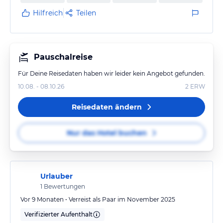
Hilfreich
Teilen
Pauschalreise
Für Deine Reisedaten haben wir leider kein Angebot gefunden.
10.08. - 08.10.26
2
ERW
Reisedaten ändern
Nur das Hotel buchen
Urlauber
1
Bewertungen
Vor 9 Monaten • Verreist als Paar im November 2025
Verifizierter Aufenthalt