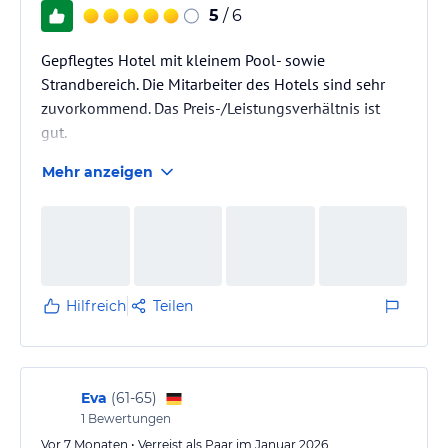
5
/ 6
Gepflegtes Hotel mit kleinem Pool- sowie
Strandbereich. Die Mitarbeiter des Hotels sind sehr
zuvorkommend. Das Preis-/Leistungsverhältnis ist
gut.
Mehr anzeigen
Hilfreich
Teilen
Eva
(
61-65
)
1
Bewertungen
Vor 7 Monaten • Verreist als Paar im Januar 2026