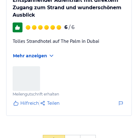
Entspannender Aufenthalt mit direktem
Zugang zum Strand und wunderschönem
Ausblick
6
/ 6
Tolles Strandhotel auf The Palm in Dubai
Mehr anzeigen
Meilengutschrift erhalten
Hilfreich
Teilen