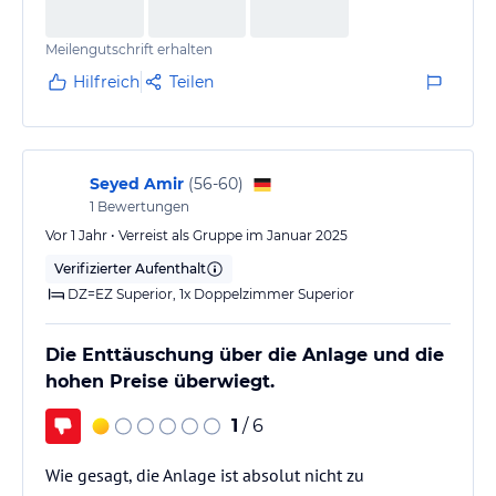
Meilengutschrift erhalten
Hilfreich
Teilen
Seyed Amir
(
56-60
)
1
Bewertungen
Vor 1 Jahr • Verreist als Gruppe im Januar 2025
Verifizierter Aufenthalt
DZ=EZ Superior, 1x Doppelzimmer Superior
Die Enttäuschung über die Anlage und die
hohen Preise überwiegt.
1
/ 6
Wie gesagt, die Anlage ist absolut nicht zu