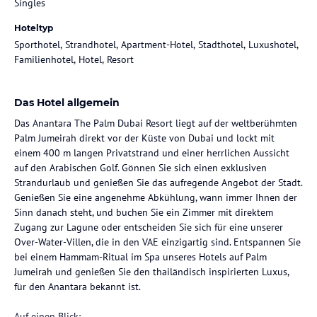
Singles
Hoteltyp
Sporthotel, Strandhotel, Apartment-Hotel, Stadthotel, Luxushotel,
Familienhotel, Hotel, Resort
Das Hotel allgemein
Das Anantara The Palm Dubai Resort liegt auf der weltberühmten
Palm Jumeirah direkt vor der Küste von Dubai und lockt mit
einem 400 m langen Privatstrand und einer herrlichen Aussicht
auf den Arabischen Golf. Gönnen Sie sich einen exklusiven
Strandurlaub und genießen Sie das aufregende Angebot der Stadt.
Genießen Sie eine angenehme Abkühlung, wann immer Ihnen der
Sinn danach steht, und buchen Sie ein Zimmer mit direktem
Zugang zur Lagune oder entscheiden Sie sich für eine unserer
Over-Water-Villen, die in den VAE einzigartig sind. Entspannen Sie
bei einem Hammam-Ritual im Spa unseres Hotels auf Palm
Jumeirah und genießen Sie den thailändisch inspirierten Luxus,
für den Anantara bekannt ist.
Auf einen Blick: