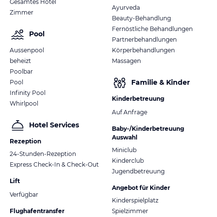
Gesamtes Hotel
Ayurveda
Zimmer
Beauty-Behandlung
Fernöstliche Behandlungen
Pool
Partnerbehandlungen
Aussenpool
Körperbehandlungen
beheizt
Massagen
Poolbar
Familie & Kinder
Pool
Infinity Pool
Kinderbetreuung
Whirlpool
Auf Anfrage
Hotel Services
Baby-/Kinderbetreuung
Auswahl
Rezeption
Miniclub
24-Stunden-Rezeption
Kinderclub
Express Check-In & Check-Out
Jugendbetreuung
Lift
Angebot für Kinder
Verfügbar
Kinderspielplatz
Flughafentransfer
Spielzimmer