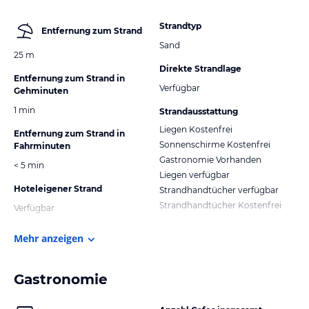
Strandtyp
Entfernung zum Strand
Sand
25 m
Direkte Strandlage
Entfernung zum Strand in
Verfügbar
Gehminuten
1 min
Strandausstattung
Liegen Kostenfrei
Entfernung zum Strand in
Sonnenschirme Kostenfrei
Fahrminuten
Gastronomie Vorhanden
< 5 min
Liegen verfügbar
Hoteleigener Strand
Strandhandtücher verfügbar
Strandhandtücher Kostenfrei
Verfügbar
Mehr anzeigen
Gastronomie