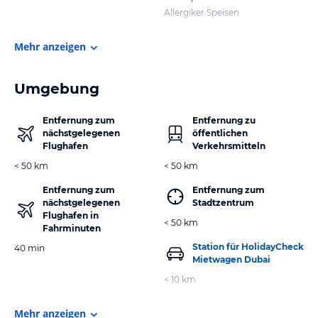
Allergiker Speisen
Mehr anzeigen
Umgebung
Entfernung zum
Entfernung zu
nächstgelegenen
öffentlichen
Flughafen
Verkehrsmitteln
< 50 km
< 50 km
Entfernung zum
Entfernung zum
nächstgelegenen
Stadtzentrum
Flughafen in
< 50 km
Fahrminuten
Station für HolidayCheck
40 min
Mietwagen Dubai
< 10 km
Mehr anzeigen