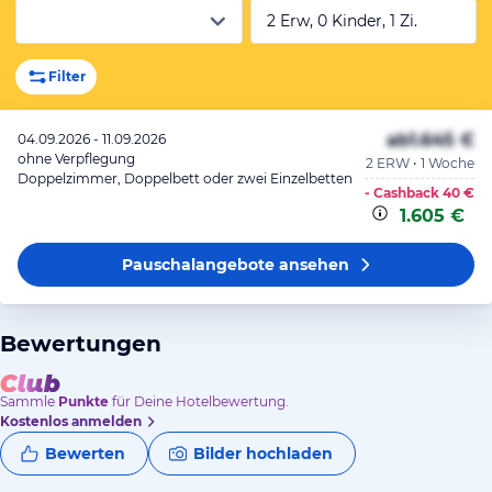
2 Erw, 0 Kinder, 1 Zi.
Filter
ab
1.645 €
04.09.2026 - 11.09.2026
ohne Verpflegung
2 ERW • 1 Woche
Doppelzimmer, Doppelbett oder zwei Einzelbetten
- Cashback
40 €
1.605 €
Pauschalangebote
ansehen
Bewertungen
Sammle
Punkte
für Deine Hotelbewertung.
Kostenlos anmelden
Bewerten
Bilder hochladen