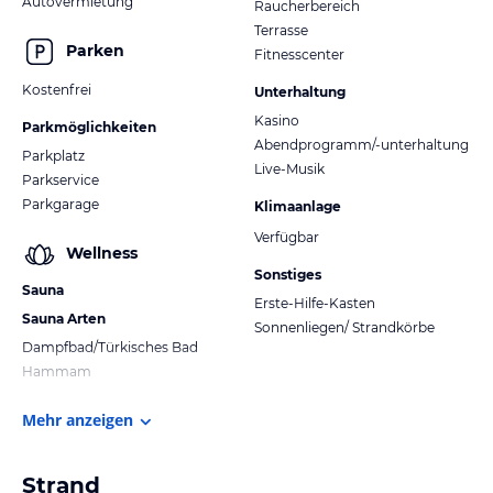
Autovermietung
Raucherbereich
Terrasse
Parken
Fitnesscenter
Kostenfrei
Unterhaltung
Kasino
Parkmöglichkeiten
Abendprogramm/-unterhaltung
Parkplatz
Live-Musik
Parkservice
Parkgarage
Klimaanlage
Verfügbar
Wellness
Sonstiges
Sauna
Erste-Hilfe-Kasten
Sauna Arten
Sonnenliegen/ Strandkörbe
Dampfbad/Türkisches Bad
Hammam
Mehr anzeigen
Strand