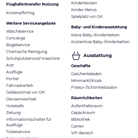
Kinderbecken
Flughafentransfer Nutzung
Kinder Menüs
Kostenpflichtig
Spielplatz vor Ort
Weitere Serviceangebote
Baby- und Kinderausstattung
Wäscheservice
Keine Baby-/Kinderbetten
Concierge
Kostenlose Baby-/Kinderbetten
Bügelservice
Chemische Reinigung
Ausstattung
Schuhputzservice/-maschine
Arzt
Geschäfte
Ausflüge
Geschenkeladen
Portier
Minimarkt/Kiosk
Fahrradverleih
Friseur-/Schönheitssalon
Geldautomat vor Ort
Räumlichkeiten
Devisenwechsel
Hotelsafe
Aufenthaltsraum
Zeitung
Gepäckraum
Informationsschalter für
Bibliothek
Ausflüge
Garten
Ticketservice
VIP-Bereich