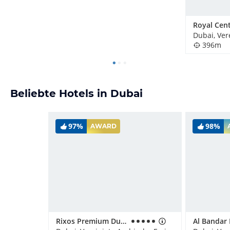
396m
Beliebte Hotels in Dubai
97%
98%
AWARD
Rixos Premium Dubai JBR