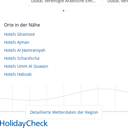
Dubai, Vereinigte Arabische Emirate
Orte in der Nähe
Hotels
Ghantoot
Hotels
Ajman
Hotels
Al Ḩamrānīyah
Hotels
Schardscha
Hotels
Umm Al Quwain
Hotels
Habsab
Detaillierte Wetterdaten der Region