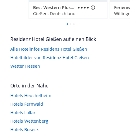
Best Western Plus Hotel Steinsgarten
Gießen, Deutschland
Willingen,
Residenz Hotel Gießen auf einen Blick
Alle Hotelinfos Residenz Hotel Gießen
Hotelbilder von Residenz Hotel Gießen
Wetter Hessen
Orte in der Nähe
Hotels
Heuchelheim
Hotels
Fernwald
Hotels
Lollar
Hotels
Wettenberg
Hotels
Buseck