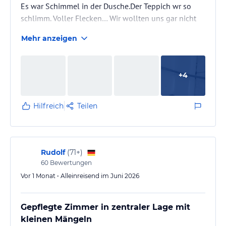
Es war Schimmel in der Dusche.Der Teppich wr so
schlimm. Voller Flecken… Wir wollten uns gar nicht
vorstellen wovon…
Mehr anzeigen
+
4
Hilfreich
Teilen
Rudolf
(
71+
)
60
Bewertungen
Vor 1 Monat • Alleinreisend im Juni 2026
Gepflegte Zimmer in zentraler Lage mit
kleinen Mängeln