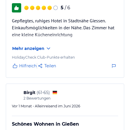
5
/ 6
Gepflegtes, ruhiges Hotel in Stadtnähe Giessen.
Einkaufsmöglichkeiten in der Nähe. Das Zimmer hat
eine kleine Kücheneinrichtung
Mehr anzeigen
HolidayCheck Club-Punkte erhalten
Hilfreich
Teilen
Birgit
(
61-65
)
2
Bewertungen
Vor 1 Monat • Alleinreisend im Juni 2026
Schönes Wohnen in Gießen