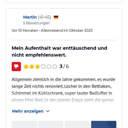
Martin
(
41-45
)
5
Bewertungen
Vor 10 Monaten • Alleinreisend im Oktober 2025
Mein Aufenthalt war enttäuschend und
nicht empfehlenswert.
3
/ 6
Allgemein ziemlich in die Jahre gekommen, es wurde
lange Zeit nichts renoviert. Löcher in den Bettlaken,
Schimmel im Kühlschrank, super lauter Badlüfter in
einem Mini-Bad. In der oberen Etage zieht die ganze
Zeit Rauch rein von den darunter liegenden
Mehr anzeigen
Balkonen.