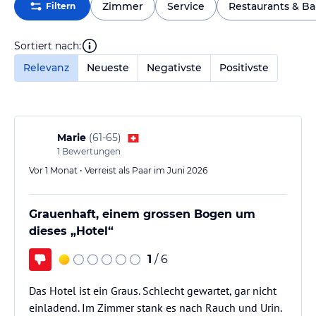
Zimmer
Service
Restaurants & Ba
Filtern
Sortiert nach:
Relevanz
Neueste
Negativste
Positivste
Marie
(
61-65
)
1
Bewertungen
Vor 1 Monat • Verreist als Paar im Juni 2026
Grauenhaft, einem grossen Bogen um
dieses „Hotel“
1
/ 6
Das Hotel ist ein Graus. Schlecht gewartet, gar nicht
einladend. Im Zimmer stank es nach Rauch und Urin.