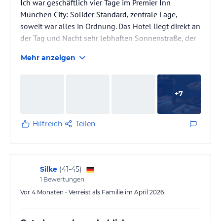
Ich war geschäftlich vier Tage im Premier Inn
München City: Solider Standard, zentrale Lage,
soweit war alles in Ordnung. Das Hotel liegt direkt an
der Tag und Nacht sehr lebhaften Sonnenstraße, der
Stellplatz in der hoteleigenen Tiefgarage kostet 30
Mehr anzeigen
€/ Nacht.
+
7
Hilfreich
Teilen
Silke
(
41-45
)
1
Bewertungen
Vor 4 Monaten • Verreist als Familie im April 2026