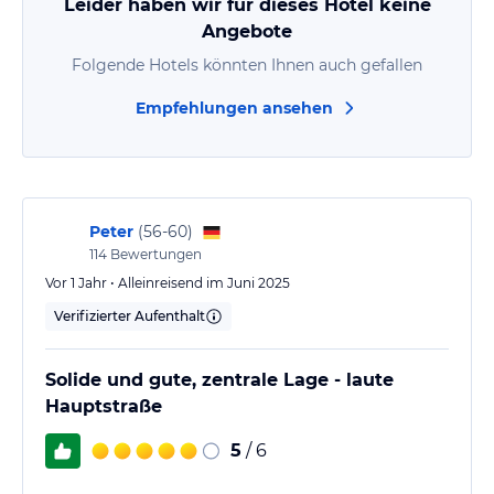
Leider haben wir für dieses Hotel keine
Vielen Dank an Herrn Paun für den hervorragenden…
Angebote
Folgende Hotels könnten Ihnen auch gefallen
Empfehlungen ansehen
Peter
(
56-60
)
114
Bewertungen
Vor 1 Jahr • Alleinreisend im Juni 2025
Verifizierter Aufenthalt
Solide und gute, zentrale Lage - laute
Hauptstraße
5
/ 6