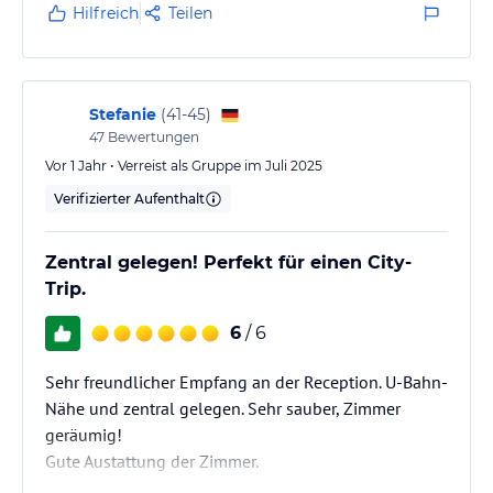
Hilfreich
Teilen
Stefanie
(
41-45
)
47
Bewertungen
Vor 1 Jahr • Verreist als Gruppe im Juli 2025
Verifizierter Aufenthalt
Zentral gelegen! Perfekt für einen City-
Trip.
6
/ 6
Sehr freundlicher Empfang an der Reception. U-Bahn-
Nähe und zentral gelegen. Sehr sauber, Zimmer
geräumig!
Gute Austattung der Zimmer.