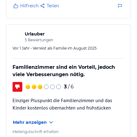
Hilfreich
Teilen
Urlauber
5
Bewertungen
Vor 1 Jahr • Verreist als Familie im August 2025
Familienzimmer sind ein Vorteil, jedoch
viele Verbesserungen nötig.
3
/ 6
Einziger Pluspunkt die Familienzimmer und das
Kinder kostenlos übernachten und frühstücken
Mehr anzeigen
Meilengutschrift erhalten