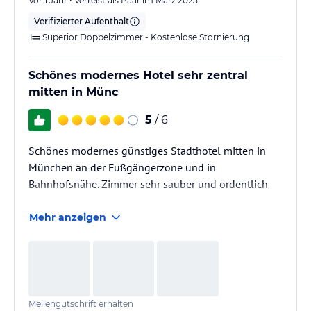
Vor 1 Jahr • Verreist als Paar im März 2025
Verifizierter Aufenthalt
Superior Doppelzimmer - Kostenlose Stornierung
Schönes modernes Hotel sehr zentral
mitten in Münc
5
/ 6
Schönes modernes günstiges Stadthotel mitten in
München an der Fußgängerzone und in
Bahnhofsnähe. Zimmer sehr sauber und ordentlich
Mehr anzeigen
Meilengutschrift erhalten