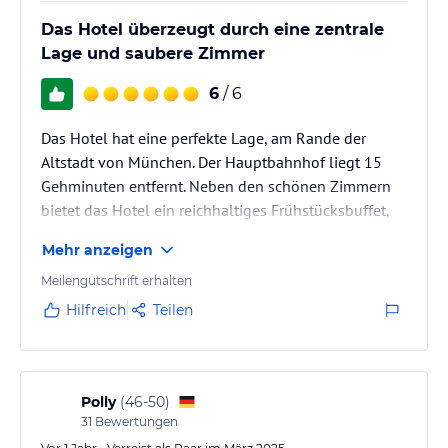
Das Hotel überzeugt durch eine zentrale
Lage und saubere Zimmer
6
/ 6
Das Hotel hat eine perfekte Lage, am Rande der
Altstadt von München. Der Hauptbahnhof liegt 15
Gehminuten entfernt. Neben den schönen Zimmern
bietet das Hotel ein reichhaltiges Frühstücksbuffet,
das keine Wünsche offen ließ.
Mehr anzeigen
Meilengutschrift erhalten
Hilfreich
Teilen
Polly
(
46-50
)
31
Bewertungen