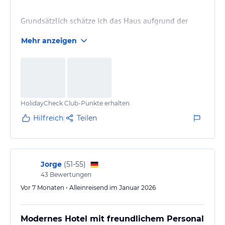
Grundsätzlich schätze ich das Haus aufgrund der
guten Lage und der fairen Preise.
Mehr anzeigen
HolidayCheck Club-Punkte erhalten
Hilfreich
Teilen
Jorge
(
51-55
)
43
Bewertungen
Vor 7 Monaten • Alleinreisend im Januar 2026
Modernes Hotel mit freundlichem Personal