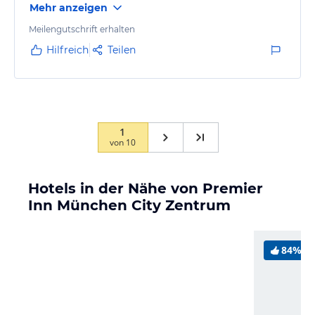
Mehr anzeigen
Meilengutschrift erhalten
Hilfreich
Teilen
1
von
10
Hotels in der Nähe von Premier
Inn München City Zentrum
84%