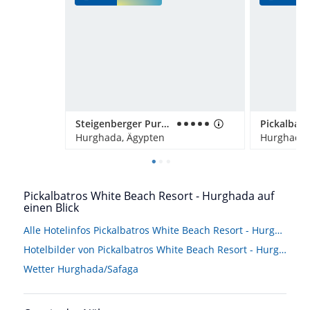
Steigenberger Pure Lifestyle - Adults only
Hurghada, Ägypten
Hurghada,
Pickalbatros White Beach Resort - Hurghada auf
einen Blick
Alle Hotelinfos Pickalbatros White Beach Resort - Hurghada
Hotelbilder von Pickalbatros White Beach Resort - Hurghada
Wetter Hurghada/Safaga