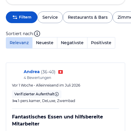
Service
Restaurants & Bars
Zimm
Filtern
Sortiert nach:
Relevanz
Neueste
Negativste
Positivste
Andrea
(
36-40
)
4
Bewertungen
Vor 1 Woche • Alleinreisend im Juli 2026
Verifizierter Aufenthalt
1-pers.kamer, DeLuxe, Zwembad
Fantastisches Essen und hilfsbereite
Mitarbeiter