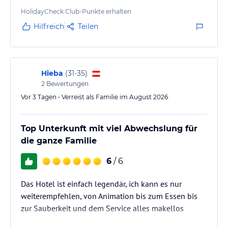
HolidayCheck Club-Punkte erhalten
Hilfreich
Teilen
Hieba
(
31-35
)
2
Bewertungen
Vor 3 Tagen • Verreist als Familie im August 2026
Top Unterkunft mit viel Abwechslung für
die ganze Familie
6
/ 6
Das Hotel ist einfach legendär, ich kann es nur
weiterempfehlen, von Animation bis zum Essen bis
zur Sauberkeit und dem Service alles makellos