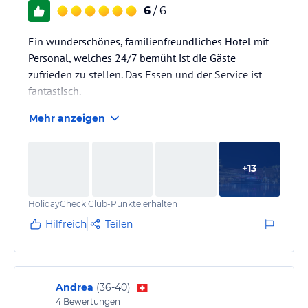
6
/ 6
Ein wunderschönes, familienfreundliches Hotel mit
Personal, welches 24/7 bemüht ist die Gäste
zufrieden zu stellen. Das Essen und der Service ist
fantastisch.
Mehr anzeigen
+
13
HolidayCheck Club-Punkte erhalten
Hilfreich
Teilen
Andrea
(
36-40
)
4
Bewertungen